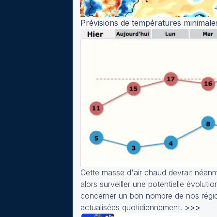
Prévisions de températures minimales
Cette masse d'air chaud devrait néanmo
alors surveiller une potentielle évoluti
concerner un bon nombre de nos régions.
actualisées quotidiennement.
>>>