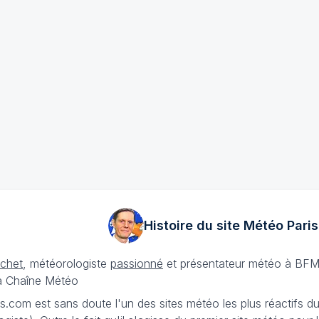
Histoire du site Météo
Paris
échet
, météorologiste
passionné
et présentateur météo à BFM
La Chaîne Météo
is.com est sans doute l'un des sites météo les plus réactifs 