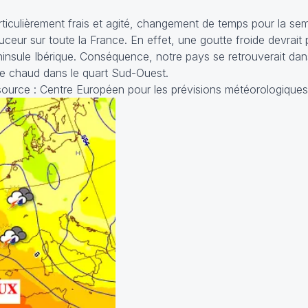
iculièrement frais et agité, changement de temps pour la se
ceur sur toute la France. En effet, une goutte froide devrait p
ninsule Ibérique. Conséquence, notre pays se retrouverait da
e chaud dans le quart Sud-Ouest.
source : Centre Européen pour les prévisions météorologiq