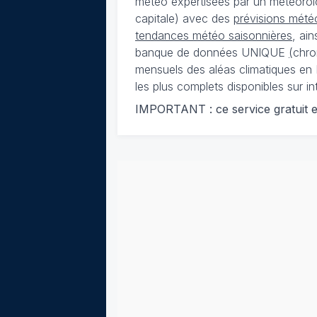
météo expertisées par un météorolog
capitale) avec des
prévisions météo
tendances météo saisonnières
, ai
banque de données UNIQUE
(
chro
mensuels des aléas climatiques en 
les plus complets disponibles sur in
IMPORTANT : ce service gratuit est