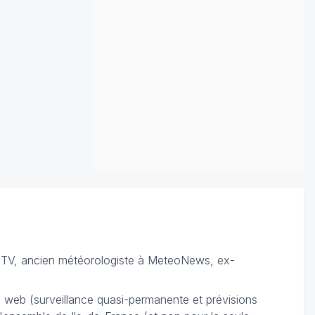
TV, ancien météorologiste à MeteoNews, ex-
du web (surveillance quasi-permanente et prévisions