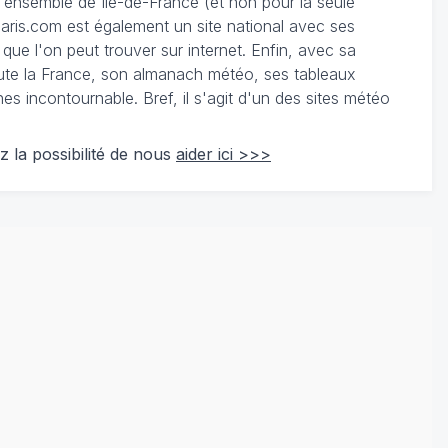
 l'ensemble de Ile-de-France (et non pour la seule
ris.com est également un site national avec ses
 que l'on peut trouver sur internet. Enfin, avec sa
te la France, son almanach météo, ses tableaux
 incontournable. Bref, il s'agit d'un des sites météo
z la possibilité de nous
aider ici >>>