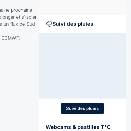
maine prochaine
longer et s'isoler
Suivi des pluies
ns un flux de Sud
ues ECMWF)
Suivi des pluies
Webcams & pastilles T°C