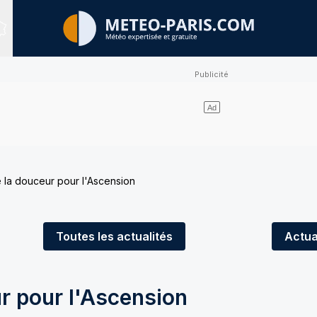
Sites expertisés
 la douceur pour l'Ascension
Toutes
les actualités
Actua
r pour l'Ascension