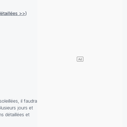
étaillées >>
)
leillées, il faudra
lusieurs jours et
s détaillées et