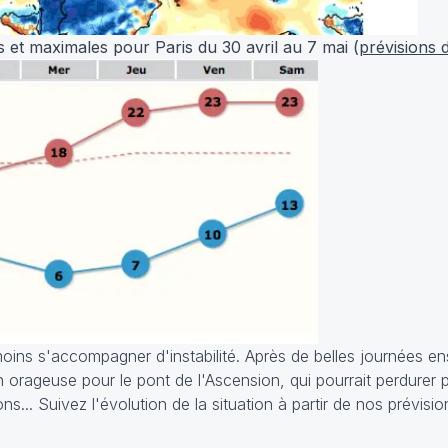
 et maximales pour Paris du 30 avril au 7 mai (
prévisions d
ins s'accompagner d'instabilité. Après de belles journées enso
on orageuse pour le pont de l'Ascension, qui pourrait perdurer p
.. Suivez l'évolution de la situation à partir de nos prévision