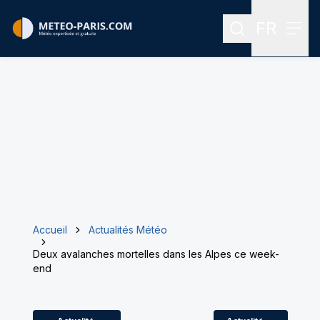
FR
Rechercher
Menu
Menu des
Accueil
Actualités Météo
Deux avalanches mortelles dans les Alpes ce week-
end