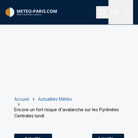
FR
Rechercher
Menu
Menu des
Accueil
Actualités Météo
Encore un fort risque d'avalanche sur les Pyrénées
Centrales lundi