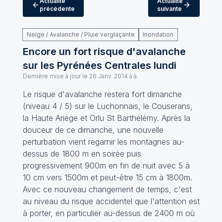
Actualité
Actualité
précédente
suivante
Neige / Avalanche / Pluie verglaçante
Inondation
Encore un fort risque d'avalanche
sur les Pyrénées Centrales lundi
Dernière mise à jour le
26 Janv. 2014 à à
Le risque d'avalanche restera fort dimanche
(niveau 4 / 5) sur le Luchonnais, le Couserans,
la Haute Ariège et Orlu St Barthélémy. Après la
douceur de ce dimanche, une nouvelle
perturbation vient regarnir les montagnes au-
dessus de 1800 m en soirée puis
progressivement 900m en fin de nuit avec 5 à
10 cm vers 1500m et peut-être 15 cm à 1800m.
Avec ce nouveau changement de temps, c'est
au niveau du risque accidentel que l'attention est
à porter, en particulier au-dessus de 2400 m où