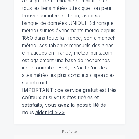
ainsi qu'une formidable compilation de
tous les liens météo utiles que l'on peut
trouver sur internet. Enfin, avec sa
banque de données UNIQUE
(
chronique
météo
)
sur les événements météo depuis
1850 dans toute la France, son almanach
météo, ses tableaux mensuels des aléas
climatiques en France, meteo-paris.com
est également une base de recherches
incontournable. Bref, il s'agit d'un des
sites météo les plus complets disponibles
sur internet.
IMPORTANT : ce service gratuit est très
coûteux et si vous êtes fidèles et
satisfaits, vous avez la possibilité de
nous
aider ici >>>