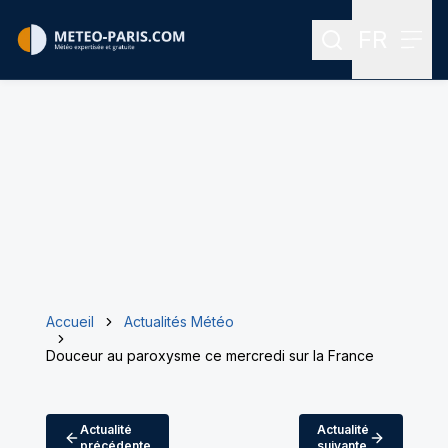
FR
Rechercher
Menu
Menu des
Accueil
Actualités Météo
Douceur au paroxysme ce mercredi sur la France
Actualité
Actualité
précédente
suivante