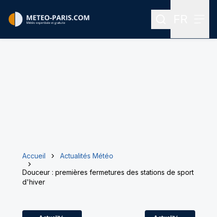
FR
Rechercher
Menu
Menu des
Accueil
Actualités Météo
Douceur : premières fermetures des stations de sport
d'hiver