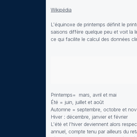
Wikipédia
L'équinoxe de printemps définit le prin
saisons diffère quelque peu et voit la 
ce qui facilite le calcul des données c
Printemps= mars, avril et mai
Été = juin, juillet et août
Automne = septembre, octobre et no
Hiver : décembre, janvier et février
L'été et l'hiver deviennent alors respe
annuel, compte tenu par ailleurs du re