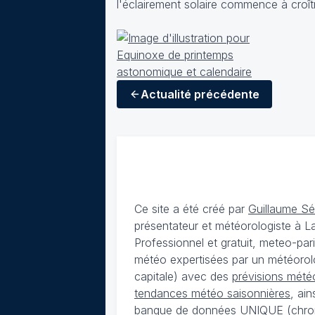
l'éclairement solaire commence à croît
Actualité
précédente
Ce site a été créé par
Guillaume S
présentateur et météorologiste à 
Professionnel et gratuit, meteo-par
météo expertisées par un météorolog
capitale) avec des
prévisions météo
tendances météo saisonnières
, ai
banque de données UNIQUE
(
chro