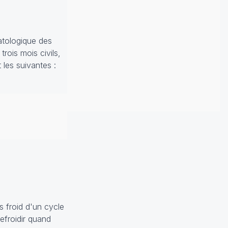
matologique des
rois mois civils,
 les suivantes :
s froid d'un cycle
efroidir quand