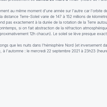
ent au même moment d'une année sur l'autre car l'orbite de 
la distance Terre-Soleil varie de 147 à 152 millions de kilomètr
nd pas exactement à la durée de la rotation de la Terre autour
intemps, si on fait abstraction de la réfraction atmosphérique
approximativement 12h chacun). Le soleil se lève presque exact
longs que les nuits dans l'hémisphère Nord (et inversement d
, à l'automne : le mercredi 22 septembre 2021 à 23h23 (heure