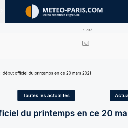
Sites expertisés
: début officiel du printemps en ce 20 mars 2021
Toutes
les actualités
Actua
ficiel du printemps en ce 20 m