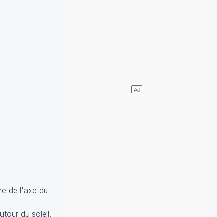
ire de l'axe du
utour du soleil.