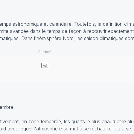
temps astronomique et calendaire. Toutefois, la définition cli
limite avancée dans le temps de façon à recouvrir exactement t
limatiques. Dans l'hémisphère Nord, les saison climatiques sont
vembre
ctivement, en zone tempérée, les quarts le plus chaud et le plu
tard avec lequel l'atmosphère se met à se réchauffer ou à se r