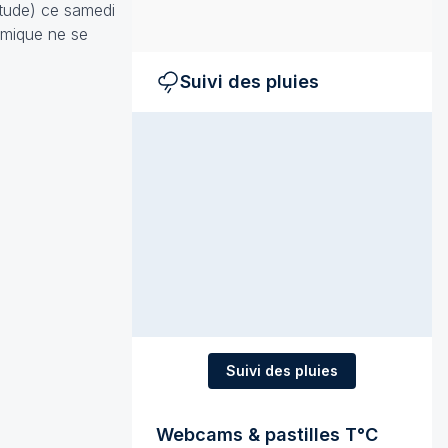
itude) ce samedi
nomique ne se
Suivi des pluies
Suivi des pluies
Webcams & pastilles T°C