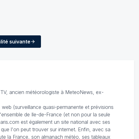
lité
suivante
TV, ancien météorologiste à MeteoNews, ex-
du web (surveillance quasi-permanente et prévisions
 l'ensemble de Ile-de-France (et non pour la seule
ris.com est également un site national avec ses
 que l'on peut trouver sur internet. Enfin, avec sa
te la France, son almanach météo, ses tableaux