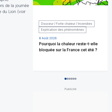
ors de la journée
 du Lion (voir
Douceur / Forte chaleur / Incendies
Explication des phénomènes
8 Août 2026
Pourquoi la chaleur reste-t-elle
bloquée sur la France cet été ?
0
1
2
3
4
5