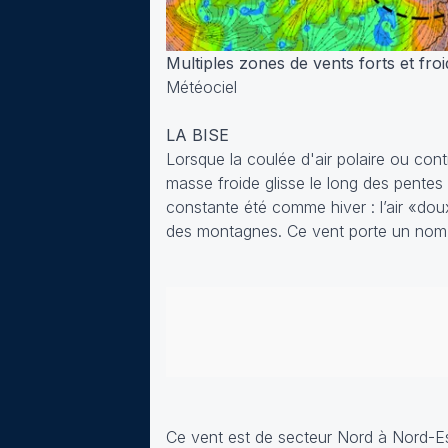
Multiples zones de vents forts et fro
Météociel
LA BISE
Lorsque la coulée d'air polaire ou co
masse froide glisse le long des pentes
constante été comme hiver : l’air «dou
des montagnes. Ce vent porte un nom :
Ce vent est de secteur Nord à Nord-Es