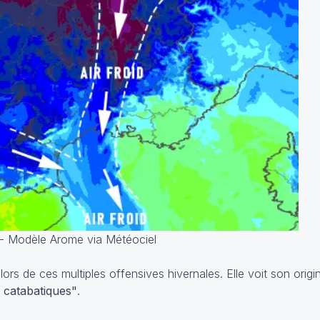
- Modèle Arome via Météociel
 lors de ces multiples offensives hivernales. Elle voit son orig
 catabatiques"
.