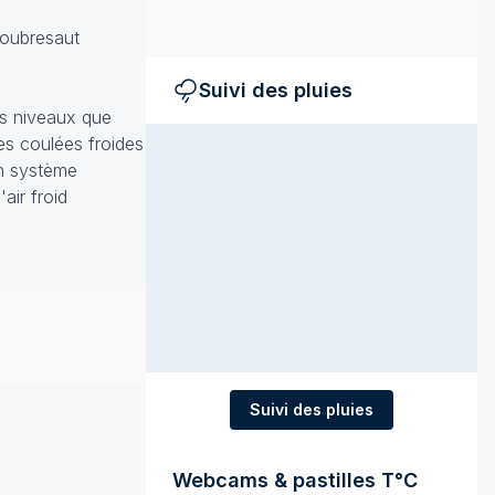
soubresaut
Suivi des pluies
es niveaux que
es coulées froides
un système
air froid
Suivi des pluies
Webcams & pastilles T°C