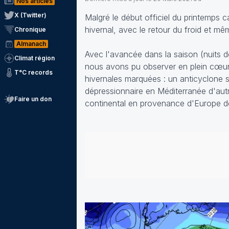
Nos articles
X (Twitter)
Malgré le début officiel du printemps
hivernal, avec le retour du froid et mêm
Chronique
Almanach
Avec l'avancée dans la saison (nuits d
Climat région
nous avons pu observer en plein cœur de
T°C records
hivernales marquées : un anticyclone s
dépressionnaire en Méditerranée d'autr
Faire un don
continental en provenance d'Europe de