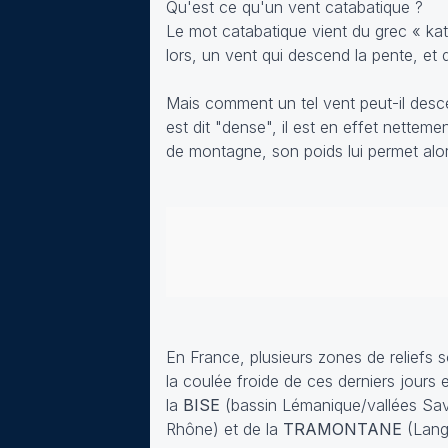
Qu'est ce qu'un vent catabatique ?
Le mot catabatique vient du grec
« ka
lors, un vent qui descend la pente, et qu
Mais comment un tel vent peut-il descend
est dit "dense", il est en effet nettem
de montagne, son poids lui permet alors 
En France, plusieurs zones de reliefs
la coulée froide de ces derniers jours 
la
BISE
(bassin Lémanique/vallées Sav
Rhône) et de la
TRAMONTANE
(Lang