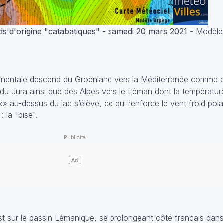
ids d'origine "catabatiques" - samedi 20 mars 2021
- Modèle
ntinentale descend du Groenland vers la Méditerranée comme c
 du Jura ainsi que des Alpes vers le Léman dont la température
x» au-dessus du lac s’élève, ce qui renforce le vent froid pol
 la "bise".
t sur le bassin Lémanique, se prolongeant côté français dans 