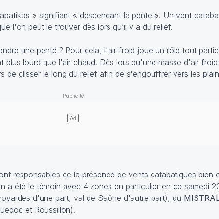
tabatikos »
signifiant « descendant la pente ». Un vent cataba
e l'on peut le trouver dès lors qu’il y a du relief.
re une pente ? Pour cela, l'air froid joue un rôle tout particul
ent plus lourd que l'air chaud. Dès lors qu'une masse d'air fro
de glisser le long du relief afin de s'engouffrer vers les plain
 sont responsables de la présence de vents catabatiques bien 
en a été le témoin avec 4 zones en particulier en ce samedi 20 
oyardes d'une part, val de Saône d'autre part), du
MISTRA
uedoc et Roussillon).