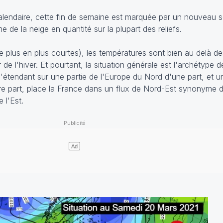
 calendaire, cette fin de semaine est marquée par un nouveau 
e de la neige en quantité sur la plupart des reliefs.
e plus en plus courtes), les températures sont bien au delà d
 l'hiver. Et pourtant, la situation générale est l'archétype d
'étendant sur une partie de l'Europe du Nord d'une part, et 
e part, place la France dans un flux de Nord-Est synonyme d'
 l'Est.