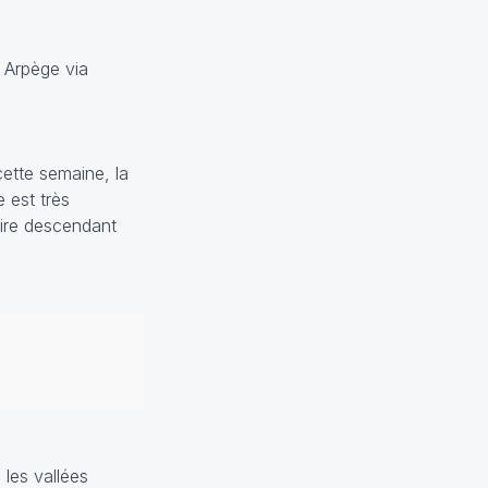
 Arpège via
ette semaine, la
 est très
aire descendant
les vallées