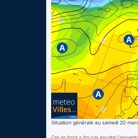
Situation générale au samedi 20 mar
Cet air froid a fini par envahir l'ensem