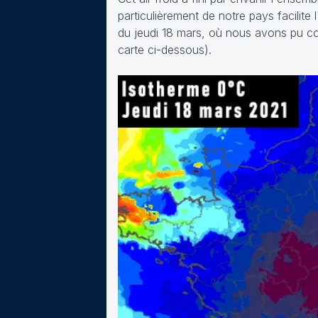
particulièrement de notre pays facilite 
du jeudi 18 mars, où nous avons pu con
carte ci-dessous).