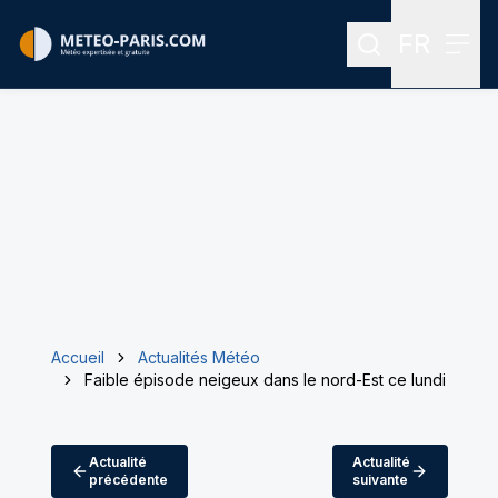
FR
Rechercher
Menu
Menu des
Accueil
Actualités Météo
Faible épisode neigeux dans le nord-Est ce lundi
Actualité
Actualité
précédente
suivante