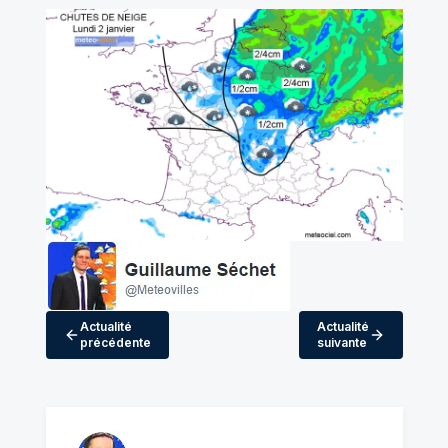
Actualité
Actualité
précédente
suivante