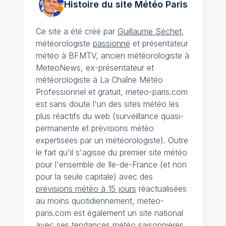
Histoire du site Météo
Paris
Ce site a été créé par
Guillaume Séchet
,
météorologiste
passionné
et présentateur
météo à BFMTV, ancien météorologiste à
MeteoNews, ex-présentateur et
météorologiste à La Chaîne Météo
Professionnel et gratuit, meteo-paris.com
est sans doute l'un des sites météo les
plus réactifs du web (surveillance quasi-
permanente et prévisions météo
expertisées par un météorologiste). Outre
le fait qu'il s'agisse du premier site météo
pour l'ensemble de Ile-de-France (et non
pour la seule capitale) avec des
prévisions météo à 15 jours
réactualisées
au moins quotidiennement, meteo-
paris.com est également un site national
avec ses
tendances météo saisonnières
,