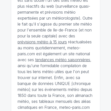
est sans doute l'un des sites météo les
plus réactifs du web (surveillance quasi-
permanente et prévisions météo
expertisées par un météorologiste). Outre
le fait qu'il s'agisse du premier site météo
pour l'ensemble de Ile-de-France (et non
pour la seule capitale) avec des
prévisions météo à 15 jours
réactualisées
au moins quotidiennement, meteo-
paris.com est également un site national
avec ses
tendances météo saisonnières
,
ainsi qu'une formidable compilation de
tous les liens météo utiles que l'on peut
trouver sur internet. Enfin, avec sa
banque de données UNIQUE
(
chronique
météo
)
sur les événements météo depuis
1850 dans toute la France, son almanach
météo, ses tableaux mensuels des aléas
climatiques en France, meteo-paris.com