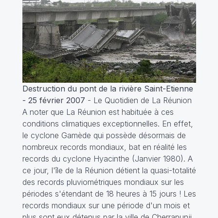
Destruction du pont de la rivière Saint-Etienne
- 25 février 2007
-
Le Quotidien de La Réunion
A noter que La Réunion est habituée à ces
conditions climatiques exceptionnelles. En effet,
le cyclone Gamède qui possède désormais de
nombreux records mondiaux, bat en réalité les
records du cyclone Hyacinthe (Janvier 1980). A
ce jour, l'île de la Réunion détient la quasi-totalité
des records pluviométriques mondiaux sur les
périodes s'étendant de 18 heures à 15 jours ! Les
records mondiaux sur une période d'un mois et
plus sont eux détenus par la ville de Cherrapunji