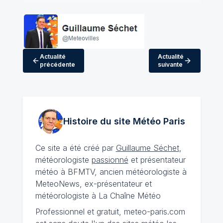
Actualité
Actualité
précédente
suivante
Histoire du site Météo
Paris
Ce site a été créé par
Guillaume Séchet
,
météorologiste
passionné
et présentateur
météo à BFMTV, ancien météorologiste à
MeteoNews, ex-présentateur et
météorologiste à La Chaîne Météo
Professionnel et gratuit, meteo-paris.com