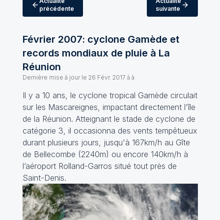
Actualité
Actualité
précédente
suivante
Février 2007: cyclone Gamède et
records mondiaux de pluie à La
Réunion
Dernière mise à jour le
26 Févr. 2017 à à
Il y a 10 ans, le cyclone tropical Gamède circulait
sur les Mascareignes, impactant directement l'île
de la Réunion. Atteignant le stade de cyclone de
catégorie 3, il occasionna des vents tempêtueux
durant plusieurs jours, jusqu'à 167km/h au Gîte
de Bellecombe (2240m) ou encore 140km/h à
l’aéroport Rolland-Garros situé tout près de
Saint-Denis.