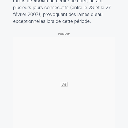
moins de 400km du centre de l'oeil, durant
plusieurs jours consécutifs (entre le 23 et le 27
février 2007), provoquant des lames d'eau
exceptionnelles lors de cette période.