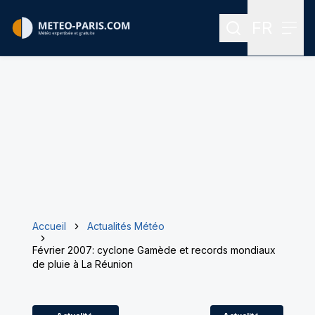
FR
Rechercher
Menu
Menu des
Accueil
Actualités Météo
Février 2007: cyclone Gamède et records mondiaux
de pluie à La Réunion