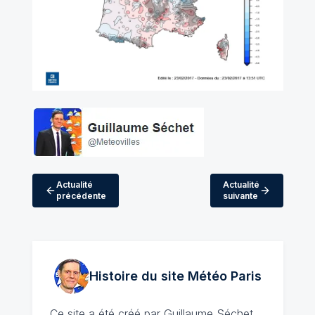
Actualité
Actualité
précédente
suivante
Histoire du site Météo
Paris
Ce site a été créé par
Guillaume Séchet
,