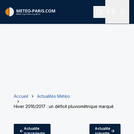
FR
Rechercher
Menu
Menu des
Accueil
Actualités Météo
Hiver 2016/2017 : un déficit pluviométrique marqué
Actualité
Actualité
précédente
suivante