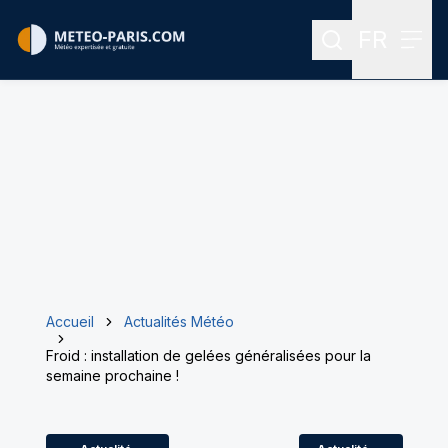
FR
Rechercher
Menu
Menu des
Accueil
Actualités Météo
Froid : installation de gelées généralisées pour la
semaine prochaine !