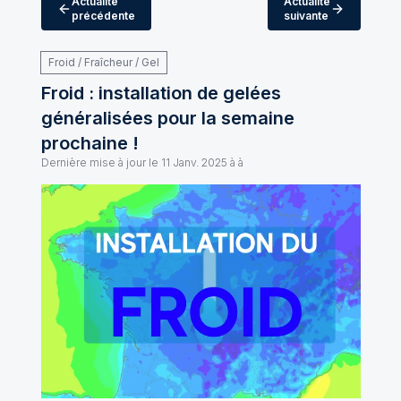
Actualité
Actualité
précédente
suivante
Froid / Fraîcheur / Gel
Froid : installation de gelées
généralisées pour la semaine
prochaine !
Dernière mise à jour le
11 Janv. 2025 à à