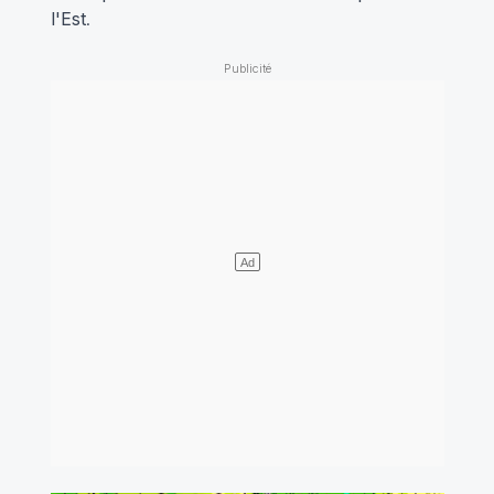
l'Est
.