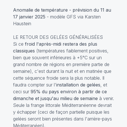
Anomalie de température - prévision du 11 au
17 janvier 2025
- modèle GFS via Karsten
Haustein
LE RETOUR DES GELÉES GÉNÉRALISÉES
Si ce
froid l'après-midi restera des plus
classiques
(températures faiblement positives,
bien que souvent inférieures à +5°C sur un
grand nombre de régions en première partie de
semaine), c'est durant la nuit et en matinée que
cette séquence froide sera la plus notable. Il
faudra compter sur l'
installation de gelées
, et
ceci sur
95% du pays environ à partir de ce
dimanche et jusqu'au milieu de semaine
à venir.
Seule la frange littorale Méditerranéenne devrait
y échapper (ceci de façon partielle puisque les
gelées seront bien présentes dans l'arrière-pays
Méditerranéen).