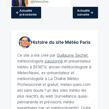
Actualité
Actualité
précédente
suivante
Histoire du site Météo
Paris
Ce site a été créé par
Guillaume Séchet
,
météorologiste
passionné
et présentateur
météo à BFMTV, ancien météorologiste à
MeteoNews, ex-présentateur et
météorologiste à La Chaîne Météo
Professionnel et gratuit, meteo-paris.com
est sans doute l'un des sites météo les
plus réactifs du web (surveillance quasi-
permanente et prévisions météo
expertisées par un météorologiste). Outre