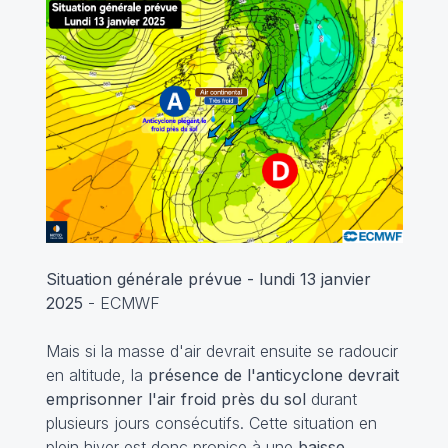
Situation générale prévue - lundi 13 janvier
2025
- ECMWF
Mais si la masse d'air devrait ensuite se radoucir
en altitude, la
présence de l'anticyclone devrait
emprisonner l'air froid près du sol
durant
plusieurs jours consécutifs. Cette situation en
plein hiver est donc propice à une
baisse