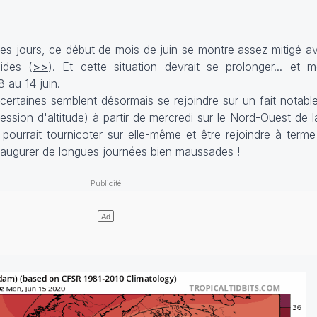
es jours, ce début de mois de juin se montre assez mitigé a
ides (
>>
). Et cette situation devrait se prolonger... et
 au 14 juin.
certaines semblent désormais se rejoindre sur un fait notable
ression d'altitude) à partir de mercredi sur le Nord-Ouest de 
i pourrait tournicoter sur elle-même et être rejoindre à ter
t augurer de longues journées bien maussades !