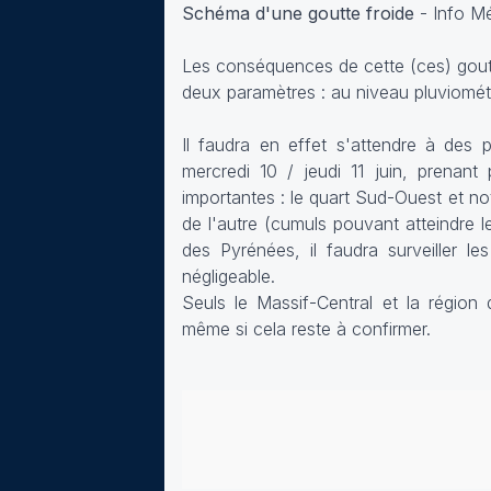
Schéma d'une goutte froide
-
Info M
Les conséquences de cette (ces) goutt
deux paramètres : au niveau pluviomét
Il faudra en effet s'attendre à des p
mercredi 10 / jeudi 11 juin, prenant
importantes : le quart Sud-Ouest et n
de l'autre (cumuls pouvant atteindre 
des Pyrénées, il faudra surveiller l
négligeable.
Seuls le Massif-Central et la région 
même si cela reste à confirmer.