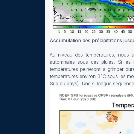
Accumulation des précipitations jus
Au niveau des températures, nous al
automnales sous ces pluies. Si les 
températures peineront à grimper dur
températures environ 3°C sous les moy
Sud du pays). Une si longue séquence 