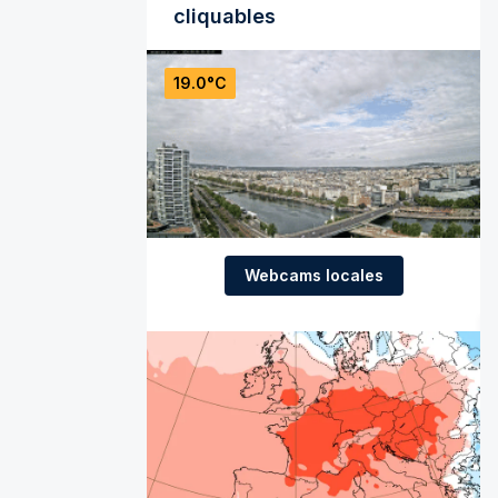
cliquables
19.0°C
Webcams locales