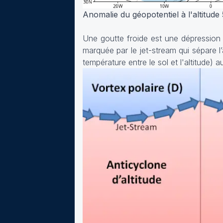
Anomalie du géopotentiel à l'altitud
Une goutte froide est une dépression d
marquée par le jet-stream qui sépare l’a
température entre le sol et l'altitude) a