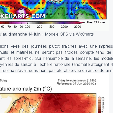
qu'au dimanche 14 juin
- Modèle GFS via WxCharts
lons vivre des journées plutôt fraîches avec une impres
nuits et matinées ne seront pas froides compte tenu de l
ant les après-midi. Sur l'ensemble de la semaine, les modèl
ennes de saison à l'échelle nationale (anomalie atteignant 4
fraîche n'avait quasiment pas été observée durant cette ann