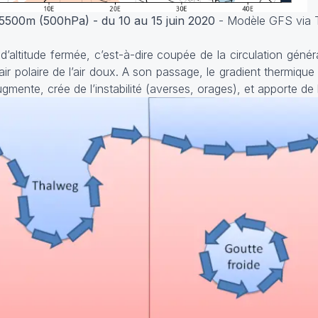
e 5500m (500hPa) - du 10 au 15 juin 2020
- Modèle GFS via Tr
’altitude fermée, c’est-à-dire coupée de la circulation génér
ir polaire de l’air doux. A son passage, le gradient thermique v
ugmente, crée de l’instabilité (averses, orages), et apporte de l'