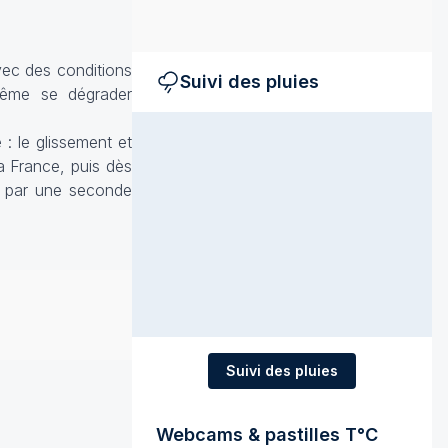
vec des conditions
Suivi des pluies
 même se dégrader
 : le glissement et
la France, puis dès
me par une seconde
Suivi des pluies
Webcams & pastilles T°C