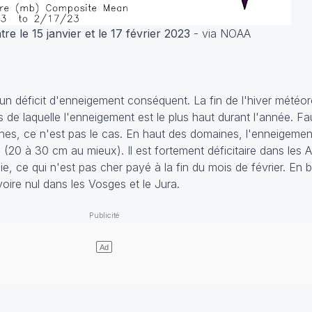
 le 15 janvier et le 17 février 2023
- via NOAA
t un déficit d'enneigement conséquent. La fin de l'hiver météo
 de laquelle l'enneigement est le plus haut durant l'année. Fa
nes, ce n'est pas le cas. En haut des domaines, l'enneigemen
 (20 à 30 cm au mieux). Il est fortement déficitaire dans les Al
, ce qui n'est pas cher payé à la fin du mois de février. En
voire nul dans les Vosges et le Jura.