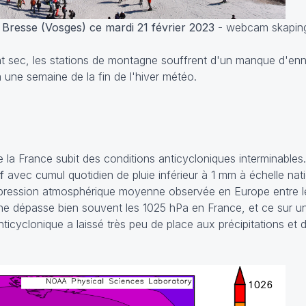
 Bresse (Vosges) ce mardi 21 février 2023
- webcam skapin
 sec, les stations de montagne souffrent d'un manque d'enn
à une semaine de la fin de l'hiver météo.
 la France subit des conditions anticycloniques interminables.
if
avec cumul quotidien de pluie inférieur à 1 mm à échelle nat
la pression atmosphérique moyenne observée en Europe entre le 
ne dépasse bien souvent les 1025 hPa en France, et ce sur u
icyclonique a laissé très peu de place aux précipitations et