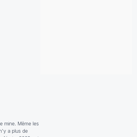
ise mine. Même les
'y a plus de