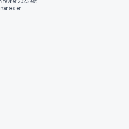
n février 2023 est
ortantes en