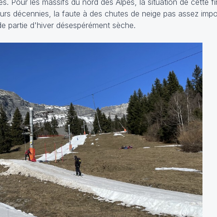
 Pour les massifs du nord des Alpes, la situation de cette fi
eurs décennies, la faute à des chutes de neige pas assez imp
de partie d'hiver désespérément sèche.