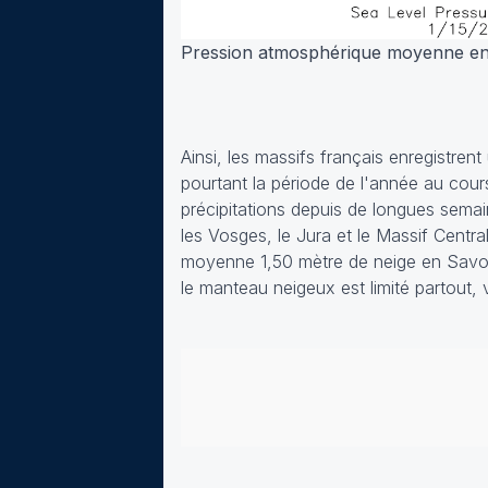
Pression atmosphérique moyenne entre
Ainsi, les massifs français enregistren
pourtant la période de l'année au cours
précipitations depuis de longues semai
les Vosges, le Jura et le Massif Central
moyenne 1,50 mètre de neige en Savoie
le manteau neigeux est limité partout, 