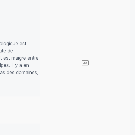
rologique est
ute de
t est maigre entre
pes. Il y a en
 bas des domaines,