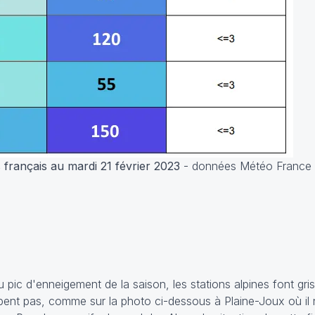
français au mardi 21 février 2023
- données Météo France
pic d'enneigement de la saison, les stations alpines font gr
nt pas, comme sur la photo ci-dessous à Plaine-Joux où il n