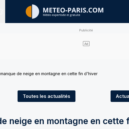
Sites expertisés
 manque de neige en montagne en cette fin d'hiver
Toutes
les actualités
Actua
e neige en montagne en cette f