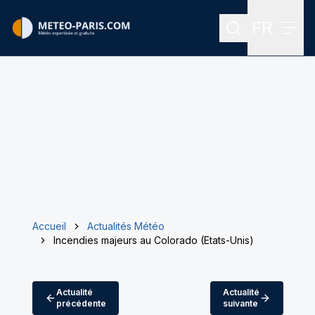
FR
Rechercher
Menu
Menu des
Accueil
Actualités Météo
Incendies majeurs au Colorado (Etats-Unis)
Actualité
Actualité
précédente
suivante