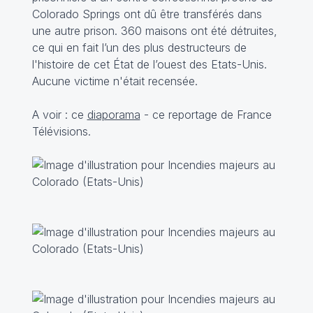
Colorado Springs ont dû être transférés dans
une autre prison. 360 maisons ont été détruites,
ce qui en fait l’un des plus destructeurs de
l'histoire de cet État de l’ouest des Etats-Unis.
Aucune victime n'était recensée.
A voir : ce
diaporama
- ce
reportage
de France
Télévisions.