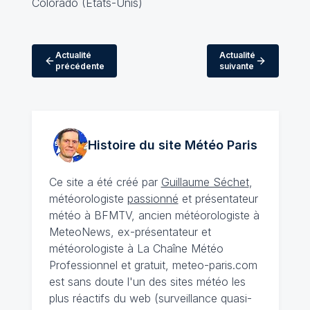
Actualité
Actualité
précédente
suivante
Histoire du site Météo
Paris
Ce site a été créé par
Guillaume Séchet
,
météorologiste
passionné
et présentateur
météo à BFMTV, ancien météorologiste à
MeteoNews, ex-présentateur et
météorologiste à La Chaîne Météo
Professionnel et gratuit, meteo-paris.com
est sans doute l'un des sites météo les
plus réactifs du web (surveillance quasi-