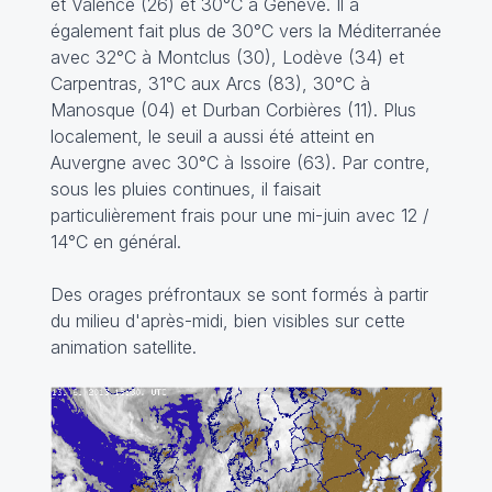
et Valence (26) et 30°C à Genève. Il a
également fait plus de 30°C vers la Méditerranée
avec 32°C à Montclus (30), Lodève (34) et
Carpentras, 31°C aux Arcs (83), 30°C à
Manosque (04) et Durban Corbières (11). Plus
localement, le seuil a aussi été atteint en
Auvergne avec 30°C à Issoire (63). Par contre,
sous les pluies continues, il faisait
particulièrement frais pour une mi-juin avec 12 /
14°C en général.
Des orages préfrontaux se sont formés à partir
du milieu d'après-midi, bien visibles sur cette
animation satellite.