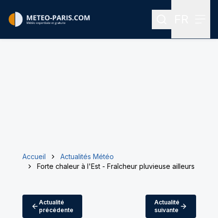
FR
Rechercher
Menu
Menu des
Accueil
Actualités Météo
Forte chaleur à l'Est - Fraîcheur pluvieuse ailleurs
Actualité
Actualité
précédente
suivante