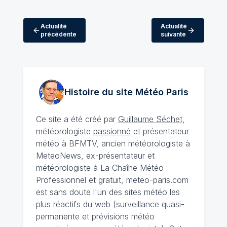
Actualité
Actualité
précédente
suivante
Histoire du site Météo
Paris
Ce site a été créé par
Guillaume Séchet
,
météorologiste
passionné
et présentateur
météo à BFMTV, ancien météorologiste à
MeteoNews, ex-présentateur et
météorologiste à La Chaîne Météo
Professionnel et gratuit, meteo-paris.com
est sans doute l'un des sites météo les
plus réactifs du web (surveillance quasi-
permanente et prévisions météo