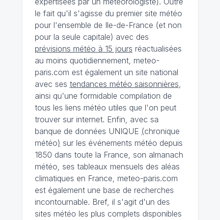
expertisées par un météorologiste). Outre
le fait qu'il s'agisse du premier site météo
pour l'ensemble de Ile-de-France (et non
pour la seule capitale) avec des
prévisions météo à 15 jours
réactualisées
au moins quotidiennement, meteo-
paris.com est également un site national
avec ses
tendances météo saisonnières
,
ainsi qu'une formidable compilation de
tous les liens météo utiles que l'on peut
trouver sur internet. Enfin, avec sa
banque de données UNIQUE
(
chronique
météo
)
sur les événements météo depuis
1850 dans toute la France, son almanach
météo, ses tableaux mensuels des aléas
climatiques en France, meteo-paris.com
est également une base de recherches
incontournable. Bref, il s'agit d'un des
sites météo les plus complets disponibles