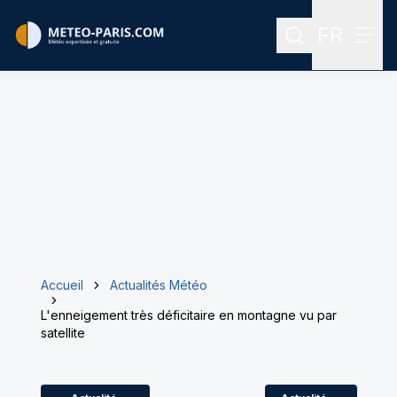
FR
Rechercher
Menu
Menu des
Accueil
Actualités Météo
L'enneigement très déficitaire en montagne vu par
satellite