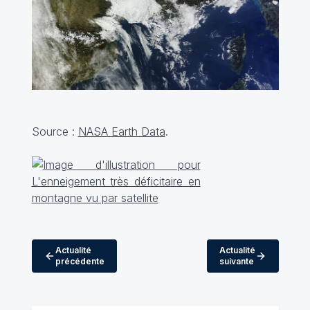
Source :
NASA Earth Data
.
Actualité
Actualité
précédente
suivante