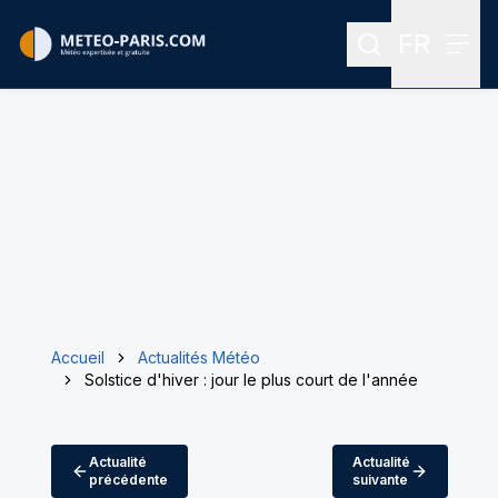
FR
Rechercher
Menu
Menu des
Accueil
Actualités Météo
Solstice d'hiver : jour le plus court de l'année
Actualité
Actualité
précédente
suivante