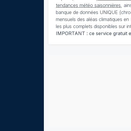
tendances météo saisonnières
, ai
banque de données UNIQUE
(
chro
mensuels des aléas climatiques en 
les plus complets disponibles sur in
IMPORTANT : ce service gratuit est