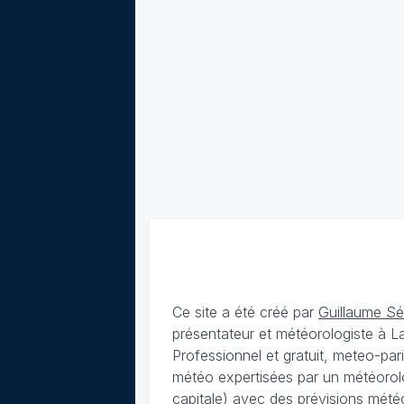
Ce site a été créé par
Guillaume S
présentateur et météorologiste à 
Professionnel et gratuit, meteo-par
météo expertisées par un météorolog
capitale) avec des
prévisions météo