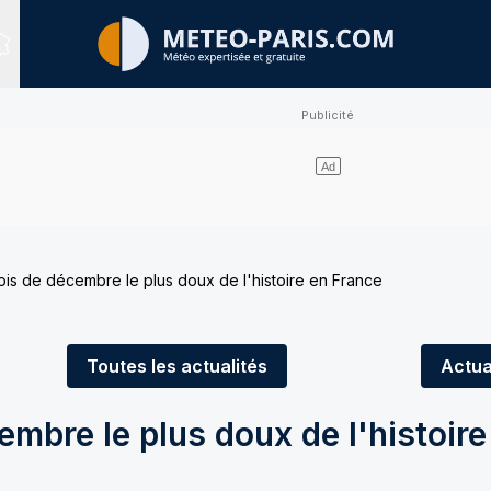
Sites expertisés
ois de décembre le plus doux de l'histoire en France
Toutes
les actualités
Actua
embre le plus doux de l'histoire