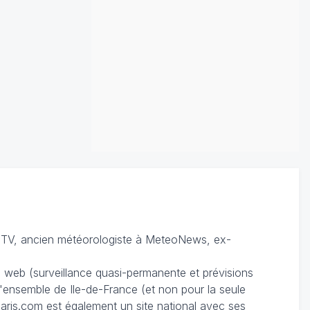
TV, ancien météorologiste à MeteoNews, ex-
du web (surveillance quasi-permanente et prévisions
 l'ensemble de Ile-de-France (et non pour la seule
ris.com est également un site national avec ses