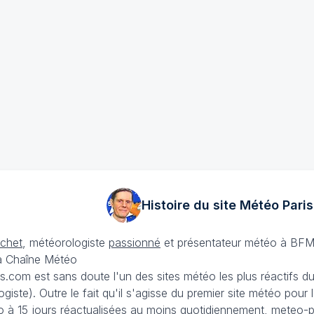
Histoire du site Météo
Paris
échet
, météorologiste
passionné
et présentateur météo à BFM
La Chaîne Météo
is.com est sans doute l'un des sites météo les plus réactifs 
iste). Outre le fait qu'il s'agisse du premier site météo pour
 à 15 jours
réactualisées au moins quotidiennement, meteo-pa