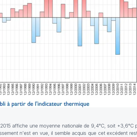
 2015 affiche une moyenne nationale de 9,4°C, soit +3,6°C p
sement n'est en vue, il semble acquis que cet excédent res