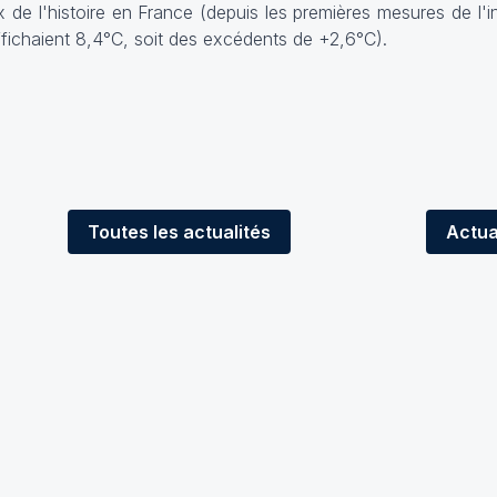
 de l'histoire en France (depuis les premières mesures de l'i
fichaient 8,4°C, soit des excédents de +2,6°C).
Toutes
les actualités
Actua