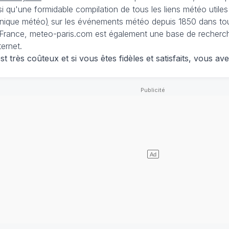
nsi qu'une formidable compilation de tous les liens météo utiles
nique météo
)
sur les événements météo depuis 1850 dans tou
France, meteo-paris.com est également une base de recherches
ternet.
 très coûteux et si vous êtes fidèles et satisfaits, vous ave