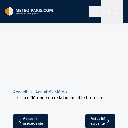
FR
Rechercher
Menu
Menu des
Accueil
Actualités Météo
La différence entre la brume et le brouillard
Actualité
Actualité
précédente
suivante