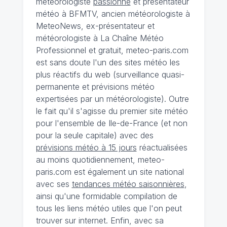
météorologiste
passionné
et présentateur
météo à BFMTV, ancien météorologiste à
MeteoNews, ex-présentateur et
météorologiste à La Chaîne Météo
Professionnel et gratuit, meteo-paris.com
est sans doute l'un des sites météo les
plus réactifs du web (surveillance quasi-
permanente et prévisions météo
expertisées par un météorologiste). Outre
le fait qu'il s'agisse du premier site météo
pour l'ensemble de Ile-de-France (et non
pour la seule capitale) avec des
prévisions météo à 15 jours
réactualisées
au moins quotidiennement, meteo-
paris.com est également un site national
avec ses
tendances météo saisonnières
,
ainsi qu'une formidable compilation de
tous les liens météo utiles que l'on peut
trouver sur internet. Enfin, avec sa