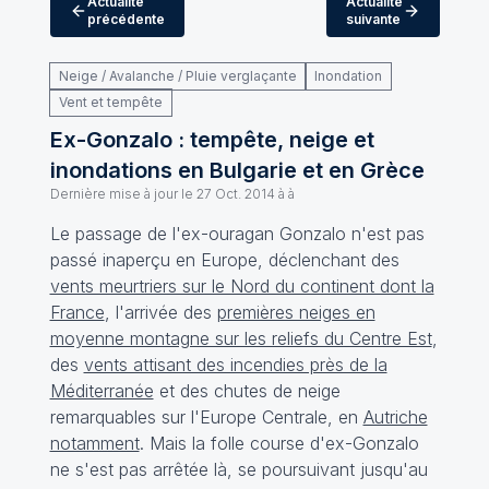
Actualité
Actualité
précédente
suivante
Neige / Avalanche / Pluie verglaçante
Inondation
Vent et tempête
Ex-Gonzalo : tempête, neige et
inondations en Bulgarie et en Grèce
Dernière mise à jour le
27 Oct. 2014 à à
Le passage de l'ex-ouragan Gonzalo n'est pas
passé inaperçu en Europe, déclenchant des
vents meurtriers sur le Nord du continent dont la
France
, l'arrivée des
premières neiges en
moyenne montagne sur les reliefs du Centre Est
,
des
vents attisant des incendies près de la
Méditerranée
et des chutes de neige
remarquables sur l'Europe Centrale, en
Autriche
notamment
. Mais la folle course d'ex-Gonzalo
ne s'est pas arrêtée là, se poursuivant jusqu'au