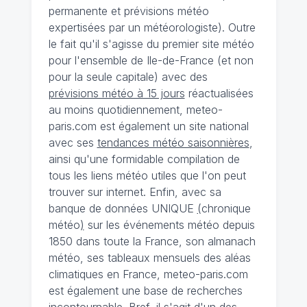
permanente et prévisions météo
expertisées par un météorologiste). Outre
le fait qu'il s'agisse du premier site météo
pour l'ensemble de Ile-de-France (et non
pour la seule capitale) avec des
prévisions météo à 15 jours
réactualisées
au moins quotidiennement, meteo-
paris.com est également un site national
avec ses
tendances météo saisonnières
,
ainsi qu'une formidable compilation de
tous les liens météo utiles que l'on peut
trouver sur internet. Enfin, avec sa
banque de données UNIQUE
(
chronique
météo
)
sur les événements météo depuis
1850 dans toute la France, son almanach
météo, ses tableaux mensuels des aléas
climatiques en France, meteo-paris.com
est également une base de recherches
incontournable. Bref, il s'agit d'un des