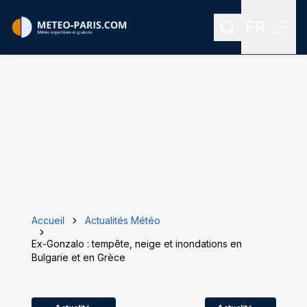
FR
Rechercher
Menu
Menu des
Accueil
Actualités Météo
Ex-Gonzalo : tempête, neige et inondations en
Bulgarie et en Grèce