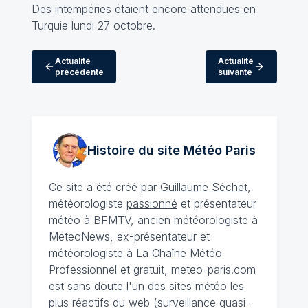
Des intempéries étaient encore attendues en
Turquie lundi 27 octobre.
Actualité
Actualité
précédente
suivante
Histoire du site Météo
Paris
Ce site a été créé par
Guillaume Séchet
,
météorologiste
passionné
et présentateur
météo à BFMTV, ancien météorologiste à
MeteoNews, ex-présentateur et
météorologiste à La Chaîne Météo
Professionnel et gratuit, meteo-paris.com
est sans doute l'un des sites météo les
plus réactifs du web (surveillance quasi-