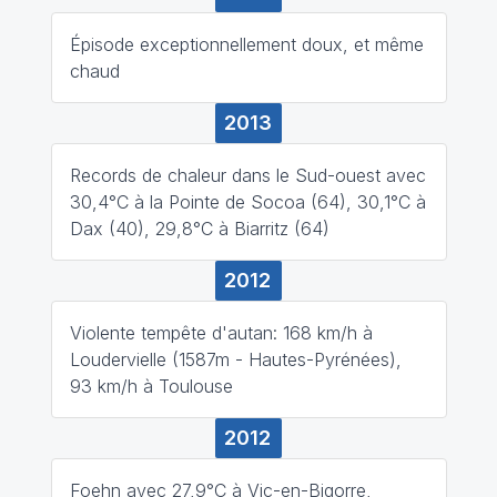
Épisode exceptionnellement doux, et même
chaud
2013
Records de chaleur dans le Sud-ouest avec
30,4°C à la Pointe de Socoa (64), 30,1°C à
Dax (40), 29,8°C à Biarritz (64)
2012
Violente tempête d'autan: 168 km/h à
Loudervielle (1587m - Hautes-Pyrénées),
93 km/h à Toulouse
2012
Foehn avec 27,9°C à Vic-en-Bigorre,