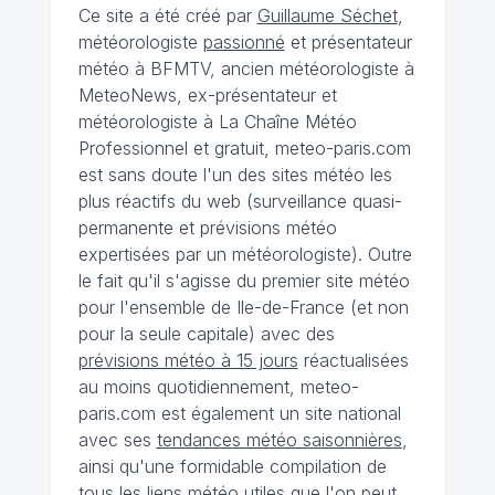
Ce site a été créé par
Guillaume Séchet
,
météorologiste
passionné
et présentateur
météo à BFMTV, ancien météorologiste à
MeteoNews, ex-présentateur et
météorologiste à La Chaîne Météo
Professionnel et gratuit, meteo-paris.com
est sans doute l'un des sites météo les
plus réactifs du web (surveillance quasi-
permanente et prévisions météo
expertisées par un météorologiste). Outre
le fait qu'il s'agisse du premier site météo
pour l'ensemble de Ile-de-France (et non
pour la seule capitale) avec des
prévisions météo à 15 jours
réactualisées
au moins quotidiennement, meteo-
paris.com est également un site national
avec ses
tendances météo saisonnières
,
ainsi qu'une formidable compilation de
tous les liens météo utiles que l'on peut