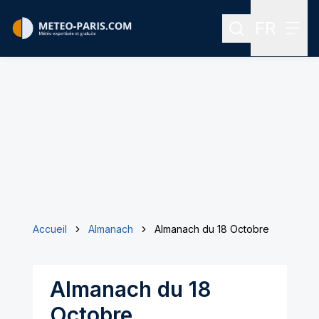
FR
Rechercher
Menu
Menu des
Accueil
Almanach
Almanach du 18 Octobre
Almanach du 18
Octobre