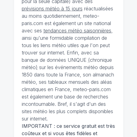
pour la seule capitale) avec des
prévisions météo à 15 jours
réactualisées
au moins quotidiennement, meteo-
paris.com est également un site national
avec ses
tendances météo saisonnières
,
ainsi qu'une formidable compilation de
tous les liens météo utiles que l'on peut
trouver sur internet. Enfin, avec sa
banque de données UNIQUE
(
chronique
météo
)
sur les événements météo depuis
1850 dans toute la France, son almanach
météo, ses tableaux mensuels des aléas
climatiques en France, meteo-paris.com
est également une base de recherches
incontournable. Bref, il s'agit d'un des
sites météo les plus complets disponibles
sur internet.
IMPORTANT : ce service gratuit est très
coûteux et si vous êtes fidèles et