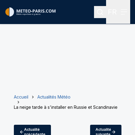
FR
Rechercher
Menu
Menu des
Accueil
Actualités Météo
La neige tarde à s'installer en Russie et Scandinavie
Actualité
Actualité
précédente
suivante