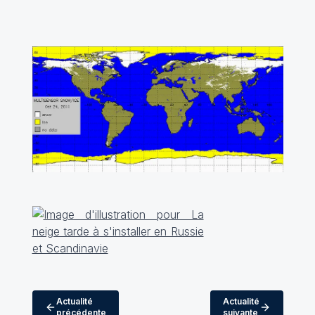
Actualité
Actualité
précédente
suivante