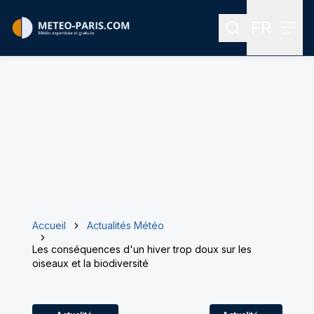
FR
Rechercher
Menu
Menu des
Accueil
Actualités Météo
Les conséquences d'un hiver trop doux sur les
oiseaux et la biodiversité