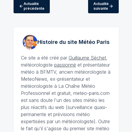
Actualité
Actualité
précédente
suivante
Histoire du site Météo
Paris
Ce site a été créé par
Guillaume Séchet
,
météorologiste
passionné
et présentateur
météo à BFMTV, ancien météorologiste à
MeteoNews, ex-présentateur et
météorologiste à La Chaîne Météo
Professionnel et gratuit, meteo-paris.com
est sans doute l'un des sites météo les
plus réactifs du web (surveillance quasi-
permanente et prévisions météo
expertisées par un météorologiste). Outre
le fait qu'il s'agisse du premier site météo