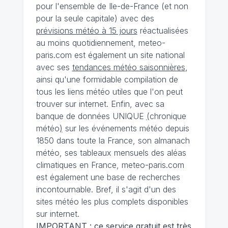
pour l'ensemble de Ile-de-France (et non
pour la seule capitale) avec des
prévisions météo à 15 jours
réactualisées
au moins quotidiennement, meteo-
paris.com est également un site national
avec ses
tendances météo saisonnières
,
ainsi qu'une formidable compilation de
tous les liens météo utiles que l'on peut
trouver sur internet. Enfin, avec sa
banque de données UNIQUE
(
chronique
météo
)
sur les événements météo depuis
1850 dans toute la France, son almanach
météo, ses tableaux mensuels des aléas
climatiques en France, meteo-paris.com
est également une base de recherches
incontournable. Bref, il s'agit d'un des
sites météo les plus complets disponibles
sur internet.
IMPORTANT : ce service gratuit est très