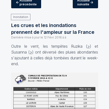
Actualité
Actualité
précédente
suivante
Inondation
Les crues et les inondations
prennent de l'ampleur sur la France
Dernière mise à jour le
12 Févr. 2016 à à
Outre le vent, les tempêtes Ruzika (
>
) et
Susanna (
>
) ont déversé des pluies abondantes
s'ajoutant à celles déjà tombées durant le week-
end.