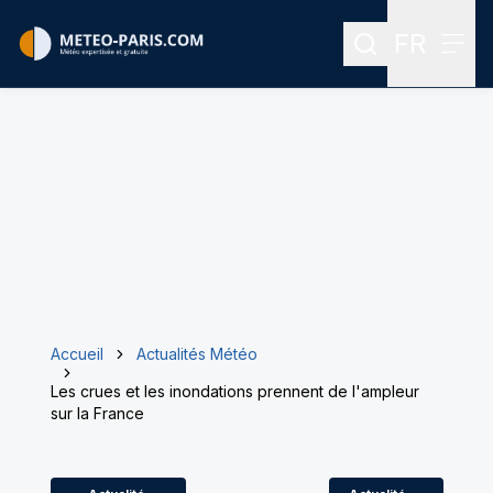
FR
Rechercher
Menu
Menu des
Accueil
Actualités Météo
Les crues et les inondations prennent de l'ampleur
sur la France