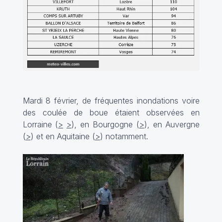
Mardi 8 février, de fréquentes inondations voire
des coulée de boue étaient observées en
Lorraine (
>
>
), en Bourgogne (
>
), en Auvergne
(
>
) et en Aquitaine (
>
) notamment.