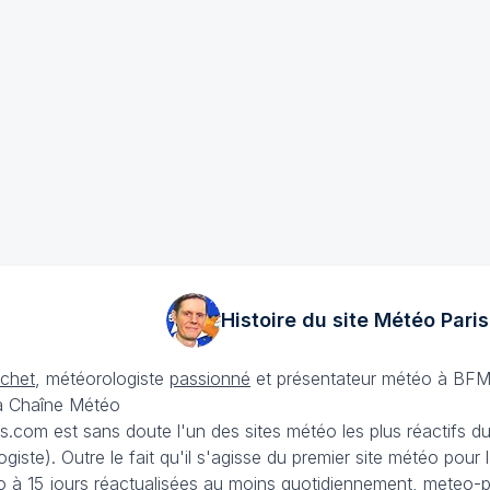
Histoire du site Météo
Paris
échet
, météorologiste
passionné
et présentateur météo à BFM
La Chaîne Météo
is.com est sans doute l'un des sites météo les plus réactifs 
iste). Outre le fait qu'il s'agisse du premier site météo pour
 à 15 jours
réactualisées au moins quotidiennement, meteo-pa