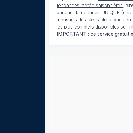
tendances météo saisonnières
, ai
banque de données UNIQUE
(
chro
mensuels des aléas climatiques en 
les plus complets disponibles sur in
IMPORTANT : ce service gratuit est