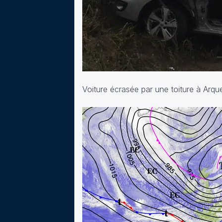
Voiture écrasée par une toiture à Arqu