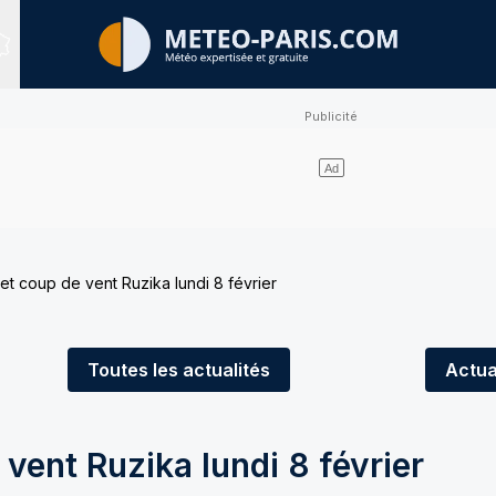
Sites expertisés
t coup de vent Ruzika lundi 8 février
Toutes
les actualités
Actua
vent Ruzika lundi 8 février