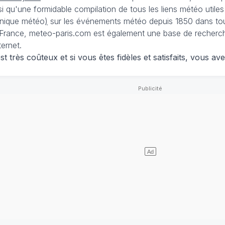
nsi qu'une formidable compilation de tous les liens météo utiles
nique météo
)
sur les événements météo depuis 1850 dans tou
France, meteo-paris.com est également une base de recherches
ternet.
 très coûteux et si vous êtes fidèles et satisfaits, vous ave