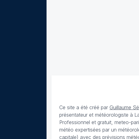
Ce site a été créé par
Guillaume S
présentateur et météorologiste à 
Professionnel et gratuit, meteo-par
météo expertisées par un météorolog
capitale) avec des
prévisions météo