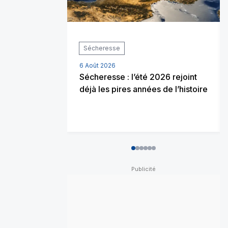
Sécheresse
6 Août 2026
Sécheresse : l’été 2026 rejoint
déjà les pires années de l’histoire
0
1
2
3
4
5