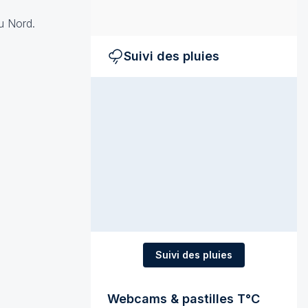
au Nord.
Suivi des pluies
Suivi des pluies
Webcams & pastilles T°C