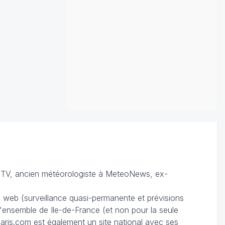
TV, ancien météorologiste à MeteoNews, ex-
du web (surveillance quasi-permanente et prévisions
 l'ensemble de Ile-de-France (et non pour la seule
ris.com est également un site national avec ses