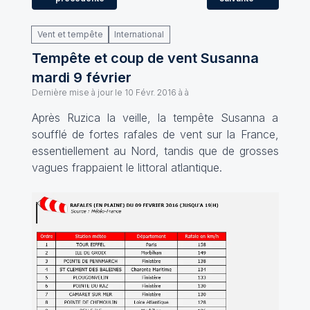
Vent et tempête
International
Tempête et coup de vent Susanna
mardi 9 février
Dernière mise à jour le
10 Févr. 2016 à à
Après Ruzica la veille, la tempête Susanna a
soufflé de fortes rafales de vent sur la France,
essentiellement au Nord, tandis que de grosses
vagues frappaient le littoral atlantique.