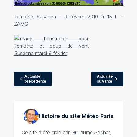
Tempête Susanna - 9 février 2016 à 13 h -
ZAMG
Actualité
Actualité
précédente
suivante
Histoire du site Météo
Paris
Ce site a été créé par
Guillaume Séchet
,