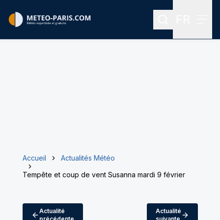
FR
Rechercher
Menu
Menu des
Accueil
Actualités Météo
Tempête et coup de vent Susanna mardi 9 février
Actualité
Actualité
précédente
suivante