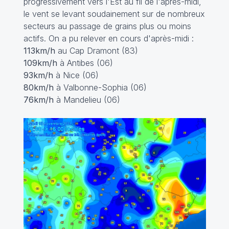
progressivement vers l'Est au fil de l'après-midi,
le vent se levant soudainement sur de nombreux
secteurs au passage de grains plus ou moins
actifs. On a pu relever en cours d'après-midi :
113km/h
au Cap Dramont (83)
109km/h
à Antibes (06)
93km/h
à Nice (06)
80km/h
à Valbonne-Sophia (06)
76km/h
à Mandelieu (06)