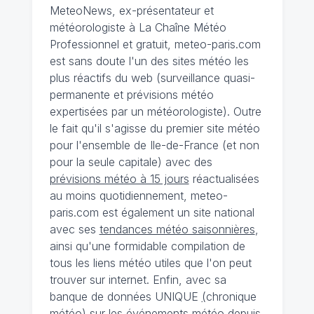
MeteoNews, ex-présentateur et
météorologiste à La Chaîne Météo
Professionnel et gratuit, meteo-paris.com
est sans doute l'un des sites météo les
plus réactifs du web (surveillance quasi-
permanente et prévisions météo
expertisées par un météorologiste). Outre
le fait qu'il s'agisse du premier site météo
pour l'ensemble de Ile-de-France (et non
pour la seule capitale) avec des
prévisions météo à 15 jours
réactualisées
au moins quotidiennement, meteo-
paris.com est également un site national
avec ses
tendances météo saisonnières
,
ainsi qu'une formidable compilation de
tous les liens météo utiles que l'on peut
trouver sur internet. Enfin, avec sa
banque de données UNIQUE
(
chronique
météo
)
sur les événements météo depuis