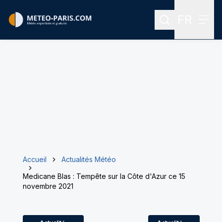
FR
Rechercher
Menu
Menu des
Accueil
Actualités Météo
Medicane Blas : Tempête sur la Côte d'Azur ce 15
novembre 2021