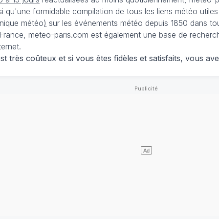
nsi qu'une formidable compilation de tous les liens météo utiles
nique météo
)
sur les événements météo depuis 1850 dans tou
France, meteo-paris.com est également une base de recherches
ternet.
 très coûteux et si vous êtes fidèles et satisfaits, vous ave