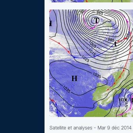
Satellite et analyses - Mar 9 déc 2014