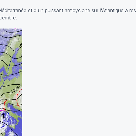
diterranée et d'un puissant anticyclone sur l'Atlantique a res
écembre.