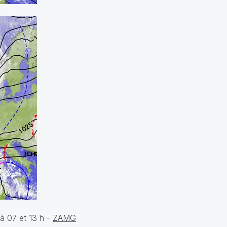
 à 07 et 13 h -
ZAMG