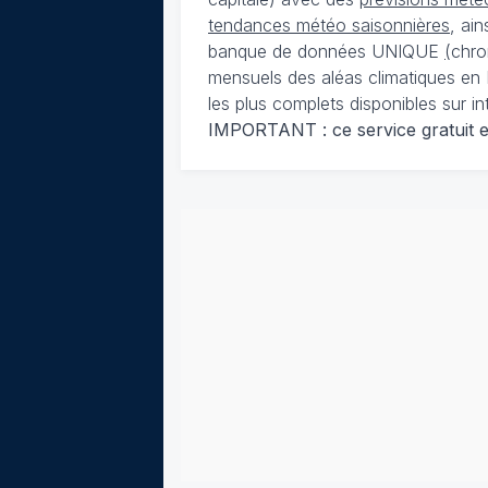
tendances météo saisonnières
, ai
banque de données UNIQUE
(
chro
mensuels des aléas climatiques en 
les plus complets disponibles sur in
IMPORTANT : ce service gratuit est