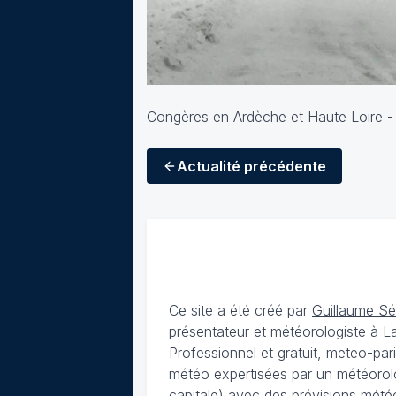
Congères en Ardèche et Haute Loire -
Actualité
précédente
Ce site a été créé par
Guillaume S
présentateur et météorologiste à 
Professionnel et gratuit, meteo-par
météo expertisées par un météorolog
capitale) avec des
prévisions météo