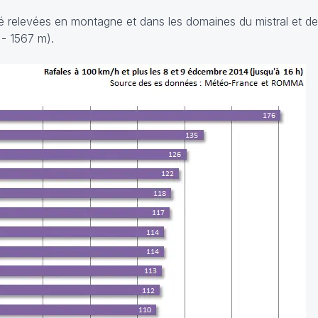
té relevées en montagne et dans les domaines du mistral et de
 - 1567 m).