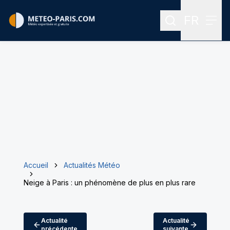
FR
Rechercher
Menu
Menu des
Accueil
Actualités Météo
Neige à Paris : un phénomène de plus en plus rare
Actualité
Actualité
précédente
suivante