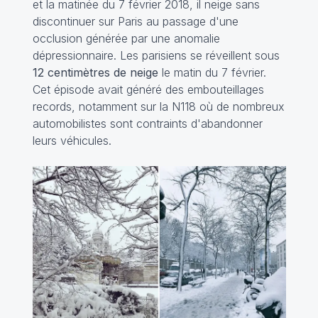
et la matinée du 7 février 2018, il neige sans
discontinuer sur Paris au passage d'une
occlusion générée par une anomalie
dépressionnaire. Les parisiens se réveillent sous
12 centimètres de neige
le matin du 7 février.
Cet épisode avait généré des embouteillages
records, notamment sur la N118 où de nombreux
automobilistes sont contraints d'abandonner
leurs véhicules.