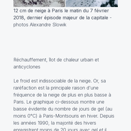
12 cm de neige à Paris le matin du 7 février
2018, dernier épisode majeur de la capitale
-
photos Alexandre Slowik
Réchauffement, îlot de chaleur urbain et
anticyclones
Le froid est indissociable de la neige. Or, sa
raréfaction est la principale raison d'une
fréquence de la neige de plus en plus basse à
Paris. Le graphique ci-dessous montre une
baisse évidente du nombre de jours de gel (au
moins 0°C) à Paris-Montsouris en hiver. Depuis
les années 1990, la majorité des hivers
enregistrent moins de 20 jours avec gel et il