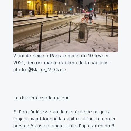
2 cm de neige à Paris le matin du 10 février
2021, dernier manteau blanc de la capitale
-
photo @Maitre_McClane
Le dernier épisode majeur
Si l'on s'intéresse au dernier épisode neigeux
majeur ayant touché la capitale, il faut remonter
près de 5 ans en arrière. Entre l'après-midi du 6