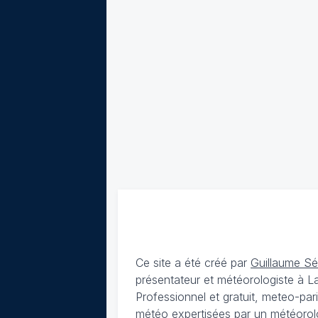
Ce site a été créé par
Guillaume S
présentateur et météorologiste à 
Professionnel et gratuit, meteo-par
météo expertisées par un météorolog