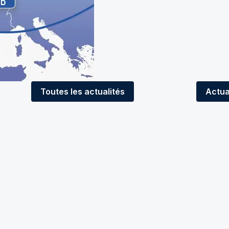
Toutes
les actualités
Actua