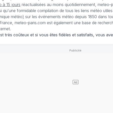
 à 15 jours
réactualisées au moins quotidiennement, meteo-pa
nsi qu'une formidable compilation de tous les liens météo utiles
nique météo
)
sur les événements météo depuis 1850 dans tou
France, meteo-paris.com est également une base de recherches
ternet.
 très coûteux et si vous êtes fidèles et satisfaits, vous ave