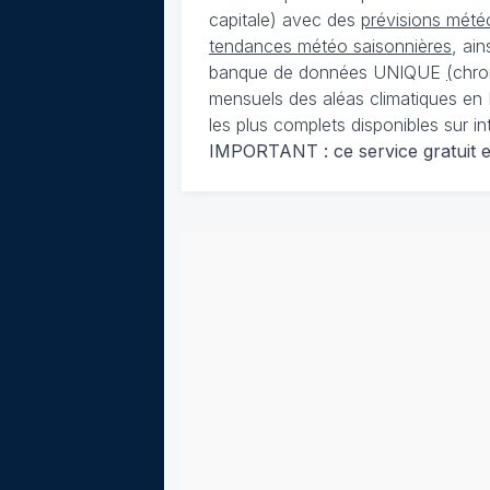
capitale) avec des
prévisions météo
tendances météo saisonnières
, ai
banque de données UNIQUE
(
chro
mensuels des aléas climatiques en 
les plus complets disponibles sur in
IMPORTANT : ce service gratuit est