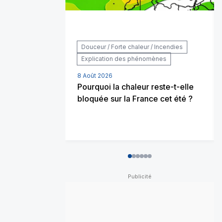
Douceur / Forte chaleur / Incendies
Explication des phénomènes
8 Août 2026
Pourquoi la chaleur reste-t-elle
bloquée sur la France cet été ?
0
1
2
3
4
5