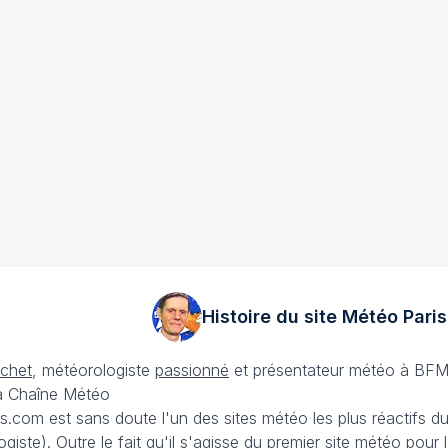
Histoire du site Météo
Paris
échet
, météorologiste
passionné
et présentateur météo à BFM
La Chaîne Météo
is.com est sans doute l'un des sites météo les plus réactifs 
iste). Outre le fait qu'il s'agisse du premier site météo pour