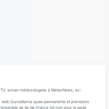
TV, ancien météorologiste à MeteoNews, ex-
du web (surveillance quasi-permanente et prévisions
 l'ensemble de Ile-de-France (et non pour la seule