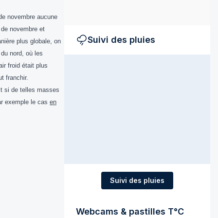
s de novembre aucune
s de novembre et
Suivi des pluies
nière plus globale, on
du nord, où les
 froid était plus
t franchir.
it si de telles masses
 par exemple le cas
en
Suivi des pluies
Webcams & pastilles T°C