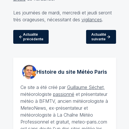
Les journées de mardi, mercredi et jeudi seront
très orageuses, nécessitant des
vigilances
.
Actualité
Actualité
précédente
suivante
Histoire du site Météo
Paris
Ce site a été créé par
Guillaume Séchet
,
météorologiste
passionné
et présentateur
météo à BFMTV, ancien météorologiste à
MeteoNews, ex-présentateur et
météorologiste à La Chaîne Météo
Professionnel et gratuit, meteo-paris.com
est sans doute l'un des sites météo les