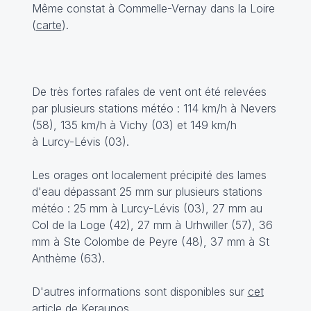
Même constat à Commelle-Vernay dans la Loire
(
carte
).
De très fortes rafales de vent ont été relevées
par plusieurs stations météo : 114 km/h à Nevers
(58), 135 km/h à Vichy (03) et 149 km/h
à Lurcy-Lévis (03).
Les orages ont localement précipité des lames
d'eau dépassant 25 mm sur plusieurs stations
météo : 25 mm à Lurcy-Lévis (03), 27 mm au
Col de la Loge (42), 27 mm à Urhwiller (57), 36
mm à Ste Colombe de Peyre (48), 37 mm à St
Anthème (63).
D'autres informations sont disponibles sur
cet
article
de Keraunos.