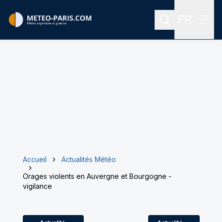
FR
Rechercher
Menu
Menu des
Accueil
Actualités Météo
Orages violents en Auvergne et Bourgogne -
vigilance