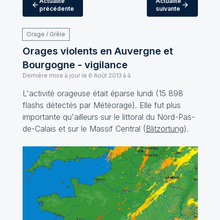
Actualité
Actualité
précédente
suivante
Orage / Grêle
Orages violents en Auvergne et
Bourgogne - vigilance
Dernière mise à jour le
6 Août 2013 à à
L'activité orageuse était éparse lundi (15 898
flashs détectés par Météorage). Elle fut plus
importante qu'ailleurs sur le littoral du Nord-Pas-
de-Calais et sur le Massif Central (
Blitzortung
).