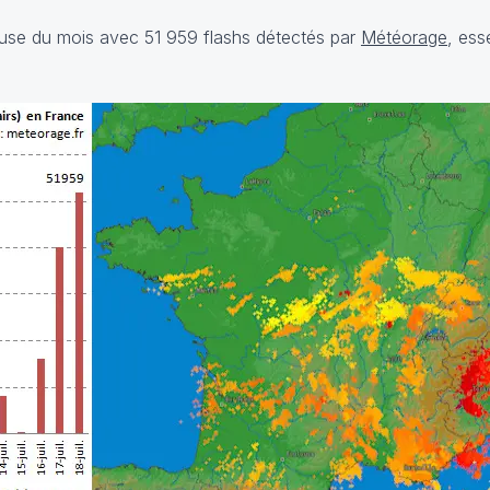
geuse du mois avec 51 959 flashs détectés par
Météorage
, ess