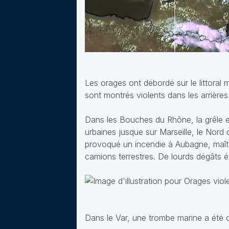
Les orages ont débordé sur le littoral 
sont montrés violents dans les arrière
Dans les Bouches du Rhône, la grêle et
urbaines jusque sur Marseille, le Nord 
provoqué un incendie à Aubagne, maîtri
camions terrestres. De lourds dégâts ét
Dans le Var, une trombe marine a été 