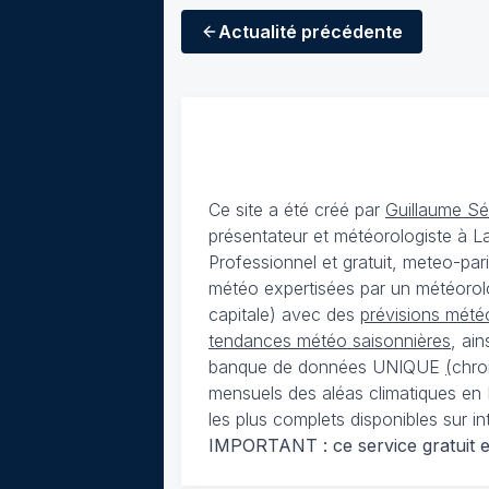
Actualité
précédente
Ce site a été créé par
Guillaume S
présentateur et météorologiste à 
Professionnel et gratuit, meteo-par
météo expertisées par un météorolog
capitale) avec des
prévisions météo
tendances météo saisonnières
, ai
banque de données UNIQUE
(
chro
mensuels des aléas climatiques en 
les plus complets disponibles sur in
IMPORTANT : ce service gratuit est