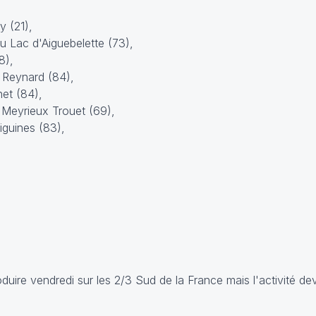
 (21),
 Lac d'Aiguebelette (73),
8),
 Reynard (84),
et (84),
 Meyrieux Trouet (69),
iguines (83),
uire vendredi sur les 2/3 Sud de la France mais l'activité d