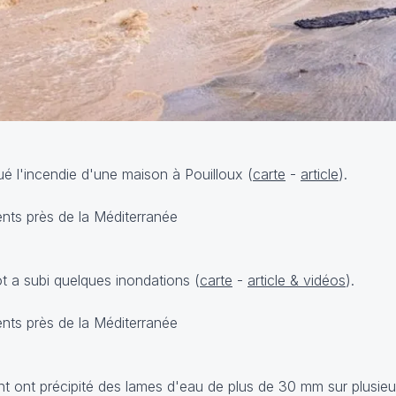
é l'incendie d'une maison à Pouilloux (
carte
-
article
).
 a subi quelques inondations (
carte
-
article & vidéos
).
rent ont précipité des lames d'eau de plus de 30 mm sur plusie