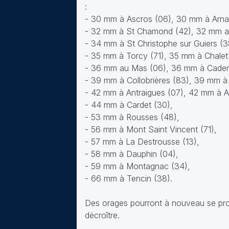
:
- 30 mm à Ascros (06), 30 mm à Arnay
- 32 mm à St Chamond (42), 32 mm au
- 34 mm à St Christophe sur Guiers (3
- 35 mm à Torcy (71), 35 mm à Chalet
- 36 mm au Mas (06), 36 mm à Caden
- 39 mm à Collobrières (83), 39 mm à
- 42 mm à Antraigues (07), 42 mm à A
- 44 mm à Cardet (30),
- 53 mm à Rousses (48),
- 56 mm à Mont Saint Vincent (71),
- 57 mm à La Destrousse (13),
- 58 mm à Dauphin (04),
- 59 mm à Montagnac (34),
- 66 mm à Tencin (38).
Des orages pourront à nouveau se prod
décroître.