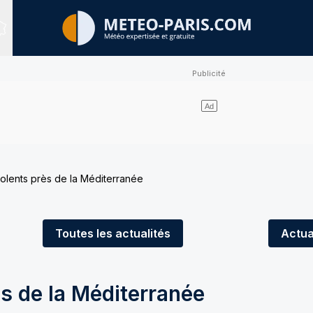
Sites expertisés
olents près de la Méditerranée
Toutes
les actualités
Actua
s de la Méditerranée