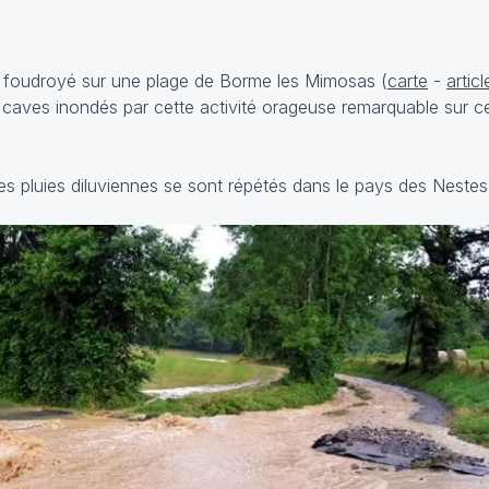
 foudroyé sur une plage de Borme les Mimosas (
carte
-
articl
caves inondés par cette activité orageuse remarquable sur 
es pluies diluviennes se sont répétés dans le pays des Nestes