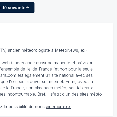
lité
suivante
TV, ancien météorologiste à MeteoNews, ex-
du web (surveillance quasi-permanente et prévisions
 l'ensemble de Ile-de-France (et non pour la seule
ris.com est également un site national avec ses
 que l'on peut trouver sur internet. Enfin, avec sa
te la France, son almanach météo, ses tableaux
 incontournable. Bref, il s'agit d'un des sites météo
z la possibilité de nous
aider ici >>>