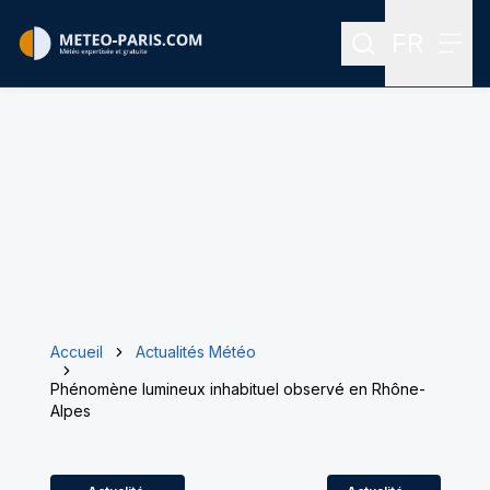
FR
Rechercher
Menu
Menu des
Accueil
Actualités Météo
Phénomène lumineux inhabituel observé en Rhône-
Alpes