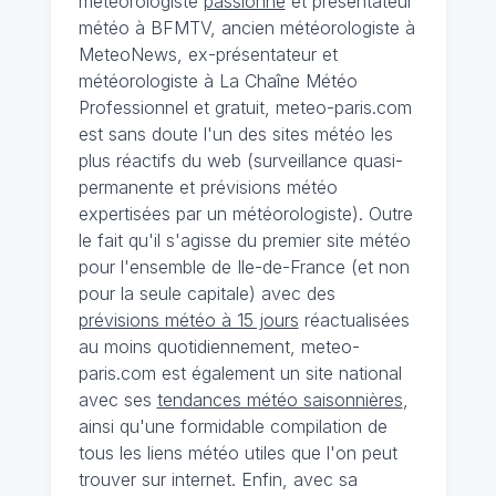
météorologiste
passionné
et présentateur
météo à BFMTV, ancien météorologiste à
MeteoNews, ex-présentateur et
météorologiste à La Chaîne Météo
Professionnel et gratuit, meteo-paris.com
est sans doute l'un des sites météo les
plus réactifs du web (surveillance quasi-
permanente et prévisions météo
expertisées par un météorologiste). Outre
le fait qu'il s'agisse du premier site météo
pour l'ensemble de Ile-de-France (et non
pour la seule capitale) avec des
prévisions météo à 15 jours
réactualisées
au moins quotidiennement, meteo-
paris.com est également un site national
avec ses
tendances météo saisonnières
,
ainsi qu'une formidable compilation de
tous les liens météo utiles que l'on peut
trouver sur internet. Enfin, avec sa