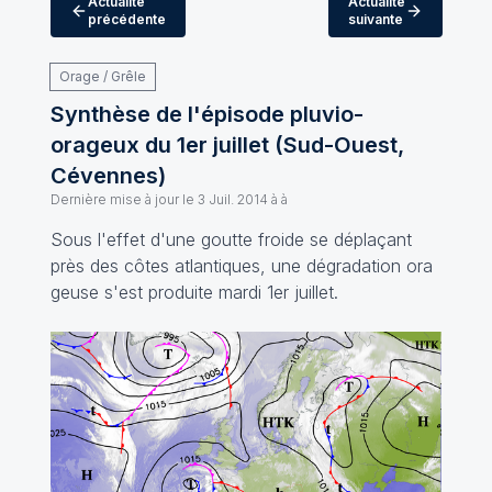
Actualité
Actualité
précédente
suivante
Orage / Grêle
Synthèse de l'épisode pluvio-
orageux du 1er juillet (Sud-Ouest,
Cévennes)
Dernière mise à jour le
3 Juil. 2014 à à
Sous l'effet d'une goutte froide se déplaçant
près des côtes atlantiques, une dégradation ora
geuse s'est produite mardi 1er juillet.