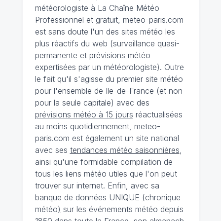
météorologiste à La Chaîne Météo
Professionnel et gratuit, meteo-paris.com
est sans doute l'un des sites météo les
plus réactifs du web (surveillance quasi-
permanente et prévisions météo
expertisées par un météorologiste). Outre
le fait qu'il s'agisse du premier site météo
pour l'ensemble de Ile-de-France (et non
pour la seule capitale) avec des
prévisions météo à 15 jours
réactualisées
au moins quotidiennement, meteo-
paris.com est également un site national
avec ses
tendances météo saisonnières
,
ainsi qu'une formidable compilation de
tous les liens météo utiles que l'on peut
trouver sur internet. Enfin, avec sa
banque de données UNIQUE
(
chronique
météo
)
sur les événements météo depuis
1850 dans toute la France, son almanach