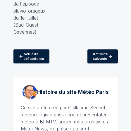
Actualité
Actualité
précédente
suivante
Histoire du site Météo
Paris
Ce site a été créé par
Guillaume Séchet
,
météorologiste
passionné
et présentateur
météo à BFMTV, ancien météorologiste à
MeteoNews, ex-présentateur et