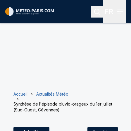
FR
Rechercher
Menu
Menu des
Accueil
Actualités Météo
Synthèse de l'épisode pluvio-orageux du 1er juillet
(Sud-Ouest, Cévennes)