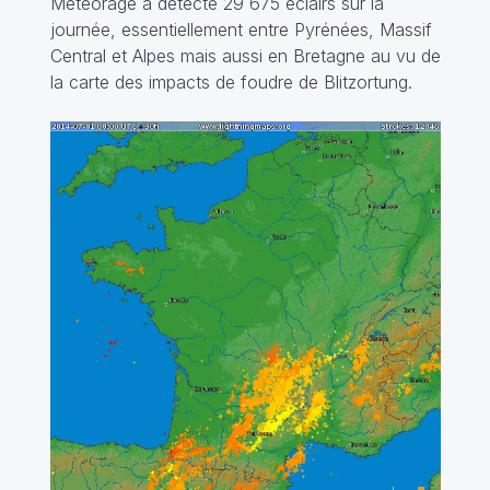
Météorage a détecté 29 675 éclairs sur la
journée, essentiellement entre Pyrénées, Massif
Central et Alpes mais aussi en Bretagne au vu de
la carte des impacts de foudre de Blitzortung.