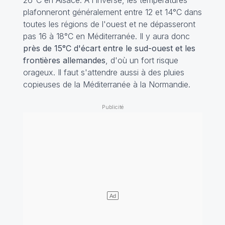
26°C en Alsace. À l'inverse, les températures
plafonneront généralement entre 12 et 14°C dans
toutes les régions de l'ouest et ne dépasseront
pas 16 à 18°C en Méditerranée. Il y aura donc
près de 15°C d'écart entre le sud-ouest et les
frontières allemandes
, d'où un fort risque
orageux. Il faut s'attendre aussi à des pluies
copieuses de la Méditerranée à la Normandie.