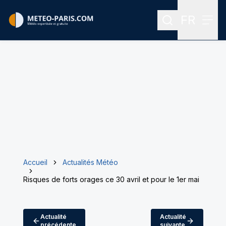
FR
Rechercher
Menu
Menu des
Accueil
Actualités Météo
Risques de forts orages ce 30 avril et pour le 1er mai
Actualité
Actualité
précédente
suivante