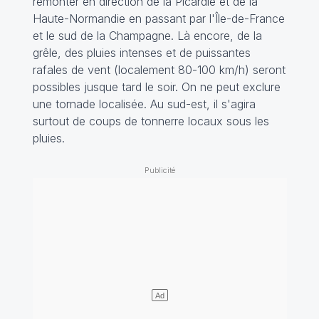
remonter en direction de la Picardie et de la
Haute-Normandie en passant par l'Île-de-France
et le sud de la Champagne. Là encore, de la
grêle, des pluies intenses et de puissantes
rafales de vent (localement 80-100 km/h) seront
possibles jusque tard le soir. On ne peut exclure
une tornade localisée. Au sud-est, il s'agira
surtout de coups de tonnerre locaux sous les
pluies.