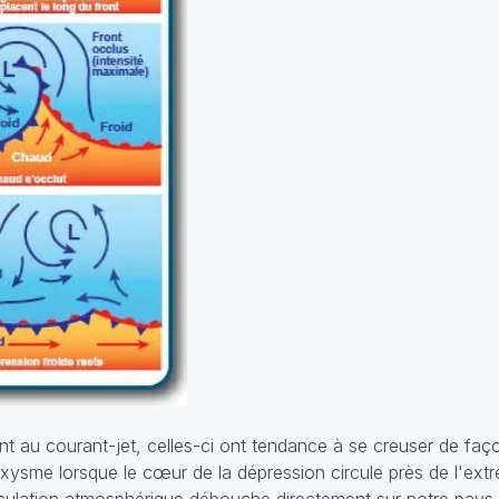
t au courant-jet, celles-ci ont tendance à se creuser de faço
oxysme lorsque le cœur de la dépression circule près de l'ext