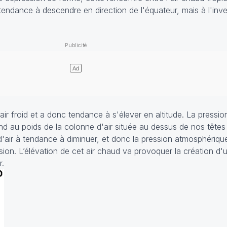
 a tendance à descendre en direction de l'équateur, mais à l'inve
l'air froid et a donc tendance à s'élever en altitude. La press
 au poids de la colonne d'air située au dessus de nos têtes :
d'air à tendance à diminuer, et donc la pression atmosphérique
on. L’élévation de cet air chaud va provoquer la création d'
r.