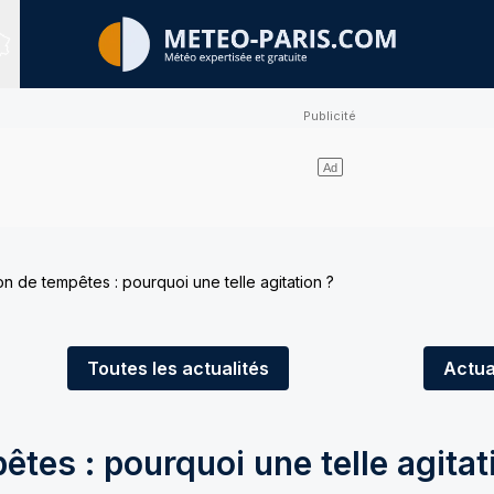
Sites expertisés
n de tempêtes : pourquoi une telle agitation ?
Toutes
les actualités
Actua
tes : pourquoi une telle agitat