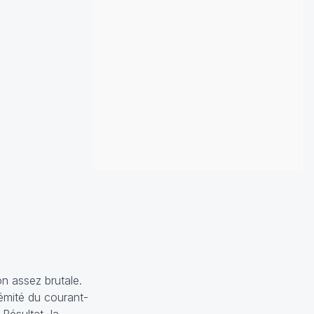
n assez brutale.
rémité du courant-