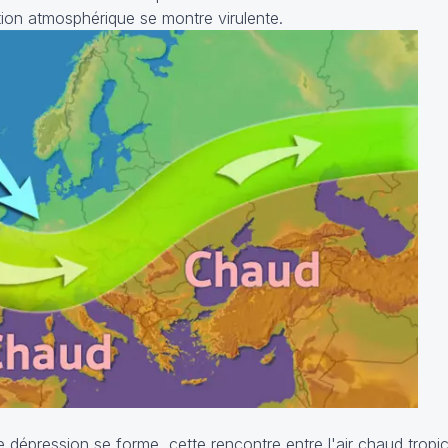
ation atmosphérique se montre virulente.
épression se forme, cette rencontre entre l'air chaud tropical 