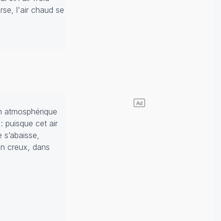
rse, l'air chaud se
ion atmosphérique
 puisque cet air
 s’abaisse,
un creux, dans