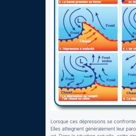
Lorsque ces dépressions se confronten
Elles atteignent généralement leur par