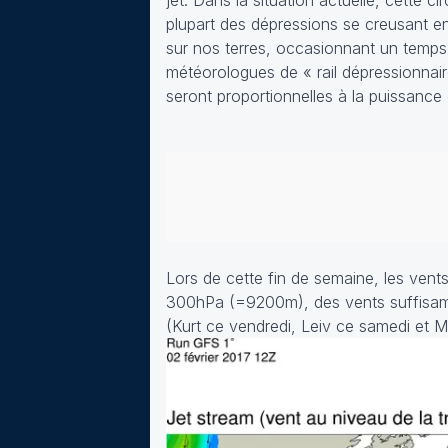
jet. Dans la situation actuelle, cette 
plupart des dépressions se creusant e
sur nos terres, occasionnant un temps p
météorologues de « rail dépressionnair
seront proportionnelles à la puissanc
Lors de cette fin de semaine, les ven
300hPa (=9200m), des vents suffisamme
(Kurt ce vendredi, Leiv ce samedi et 