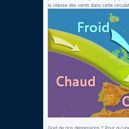
la vitesse des vents dans cette circul
Quid de nos dépressions ? Pour qu'une d