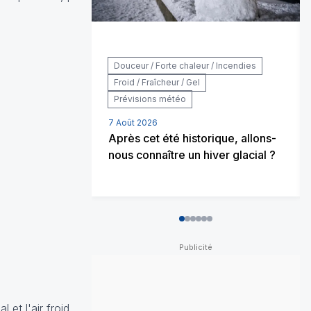
Douceur / Forte chaleur / Incendies
Froid / Fraîcheur / Gel
Prévisions météo
7 Août 2026
Après cet été historique, allons-
nous connaître un hiver glacial ?
0
1
2
3
4
5
et l'air froid