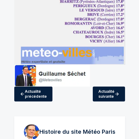
Actualité
Actualité
précédente
suivante
Histoire du site Météo
Paris