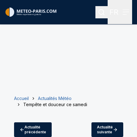
FR
Rechercher
Menu
Menu des
Accueil
Actualités Météo
Tempête et douceur ce samedi
Actualité
Actualité
précédente
suivante