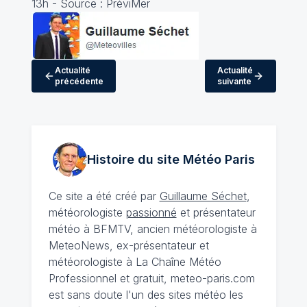
13h - Source : PréviMer
Actualité
Actualité
précédente
suivante
Histoire du site Météo
Paris
Ce site a été créé par
Guillaume Séchet
,
météorologiste
passionné
et présentateur
météo à BFMTV, ancien météorologiste à
MeteoNews, ex-présentateur et
météorologiste à La Chaîne Météo
Professionnel et gratuit, meteo-paris.com
est sans doute l'un des sites météo les