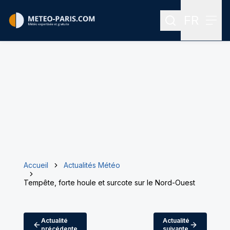
FR
Rechercher
Menu
Menu des
Accueil
Actualités Météo
Tempête, forte houle et surcote sur le Nord-Ouest
Actualité
Actualité
précédente
suivante