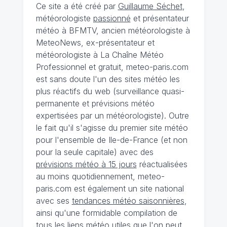
Ce site a été créé par
Guillaume Séchet
,
météorologiste
passionné
et présentateur
météo à BFMTV, ancien météorologiste à
MeteoNews, ex-présentateur et
météorologiste à La Chaîne Météo
Professionnel et gratuit, meteo-paris.com
est sans doute l'un des sites météo les
plus réactifs du web (surveillance quasi-
permanente et prévisions météo
expertisées par un météorologiste). Outre
le fait qu'il s'agisse du premier site météo
pour l'ensemble de Ile-de-France (et non
pour la seule capitale) avec des
prévisions météo à 15 jours
réactualisées
au moins quotidiennement, meteo-
paris.com est également un site national
avec ses
tendances météo saisonnières
,
ainsi qu'une formidable compilation de
tous les liens météo utiles que l'on peut