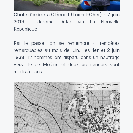
Chute d'arbre à Clénord (Loir-et-Cher) - 7 juin
2019
-
Jérôme Dutac via La Nouvelle
République
Par le passé, on se remémore 4 tempêtes
remarquables au mois de juin. Les
1er et 2 juin
1938
, 12 hommes ont disparu dans un naufrage
vers l’île de Molène et deux promeneurs sont
morts à Paris.