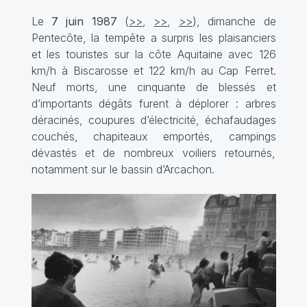
Le
7 juin 1987
(
>>
,
>>
,
>>
), dimanche de
Pentecôte, la tempête a surpris les plaisanciers
et les touristes sur la côte Aquitaine avec 126
km/h à Biscarosse et 122 km/h au Cap Ferret.
Neuf morts, une cinquante de blessés et
d’importants dégâts furent à déplorer : arbres
déracinés, coupures d’électricité, échafaudages
couchés, chapiteaux emportés, campings
dévastés et de nombreux voiliers retournés,
notamment sur le bassin d’Arcachon.