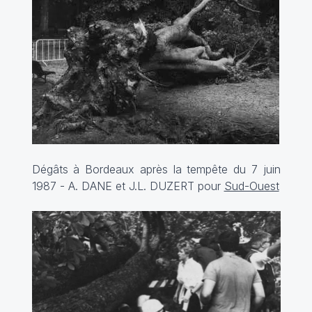
Dégâts à Bordeaux après la tempête du 7 juin
1987 - A. DANE et J.L. DUZERT pour
Sud-Ouest