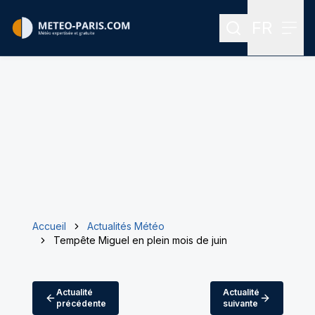
FR
Rechercher
Menu
Menu des
Accueil
Actualités Météo
Tempête Miguel en plein mois de juin
Actualité
Actualité
précédente
suivante