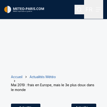
FR
Rechercher
Menu
Menu des
Accueil
Actualités Météo
Mai 2019 : frais en Europe, mais le 3e plus doux dans
le monde