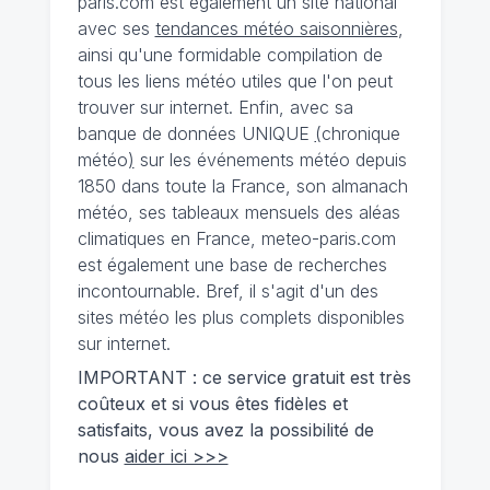
paris.com est également un site national
avec ses
tendances météo saisonnières
,
ainsi qu'une formidable compilation de
tous les liens météo utiles que l'on peut
trouver sur internet. Enfin, avec sa
banque de données UNIQUE
(
chronique
météo
)
sur les événements météo depuis
1850 dans toute la France, son almanach
météo, ses tableaux mensuels des aléas
climatiques en France, meteo-paris.com
est également une base de recherches
incontournable. Bref, il s'agit d'un des
sites météo les plus complets disponibles
sur internet.
IMPORTANT : ce service gratuit est très
coûteux et si vous êtes fidèles et
satisfaits, vous avez la possibilité de
nous
aider ici >>>