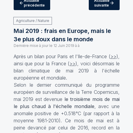
Actualité
Actualité
précédente
suivante
Agriculture / Nature
Mai 2019 : frais en Europe, mais le
3e plus doux dans le monde
Dernière mise à jour le
12 Juin 2019 à à
Après un bilan pour Paris et l'Ile-de-France (
>>
),
ainsi que pour la France (
>>
), voici désormais le
bilan climatique de mai 2019 à l'échelle
européenne et mondiale.
Selon le dernier communiqué du programme
européen de surveillance de la Terre Copernicus,
mai 2019 est devenue
le troisième mois de mai
le plus chaud à l'échelle mondiale
, avec une
anomalie positive de +0.518°C (par rapport à la
moyenne 1981-2010). Ce mois de mai est à
peine devancé par celui de 2016, record en la