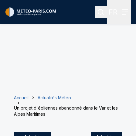
FR
Rechercher
Menu
Menu des
Accueil
Actualités Météo
Un projet d'éoliennes abandonné dans le Var et les
Alpes Maritimes