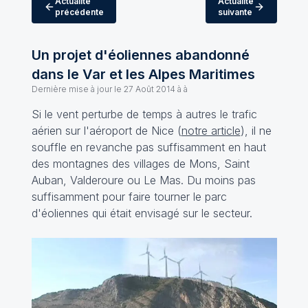
Actualité
Actualité
précédente
suivante
Un projet d'éoliennes abandonné
dans le Var et les Alpes Maritimes
Dernière mise à jour le
27 Août 2014 à à
Si le vent perturbe de temps à autres le trafic
aérien sur l'aéroport de Nice (
notre article
), il ne
souffle en revanche pas suffisamment en haut
des montagnes des villages de Mons, Saint
Auban, Valderoure ou Le Mas. Du moins pas
suffisamment pour faire tourner le parc
d'éoliennes qui était envisagé sur le secteur.