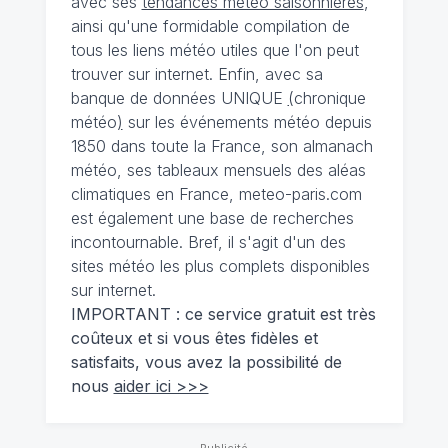
avec ses
tendances météo saisonnières
,
ainsi qu'une formidable compilation de
tous les liens météo utiles que l'on peut
trouver sur internet. Enfin, avec sa
banque de données UNIQUE
(
chronique
météo
)
sur les événements météo depuis
1850 dans toute la France, son almanach
météo, ses tableaux mensuels des aléas
climatiques en France, meteo-paris.com
est également une base de recherches
incontournable. Bref, il s'agit d'un des
sites météo les plus complets disponibles
sur internet.
IMPORTANT : ce service gratuit est très
coûteux et si vous êtes fidèles et
satisfaits, vous avez la possibilité de
nous
aider ici >>>