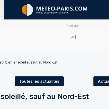
Sites expertisés
di bien ensoleillé, sauf au Nord-Est
Toutes
les actualités
Actua
soleillé, sauf au Nord-Est