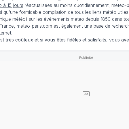
 à 15 jours
réactualisées au moins quotidiennement, meteo-pa
nsi qu'une formidable compilation de tous les liens météo utiles
nique météo
)
sur les événements météo depuis 1850 dans tou
France, meteo-paris.com est également une base de recherches
ternet.
 très coûteux et si vous êtes fidèles et satisfaits, vous ave