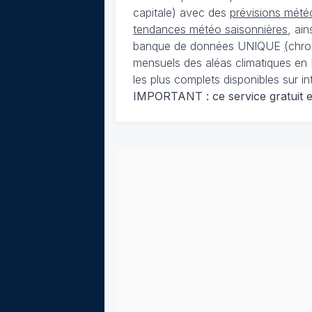
capitale) avec des
prévisions météo
tendances météo saisonnières
, ai
banque de données UNIQUE
(
chro
mensuels des aléas climatiques en 
les plus complets disponibles sur in
IMPORTANT : ce service gratuit est