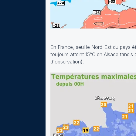
En France, seul le Nord-Est du pays ét
toujours atteint 15°C en Alsace tandis
d'observation
).