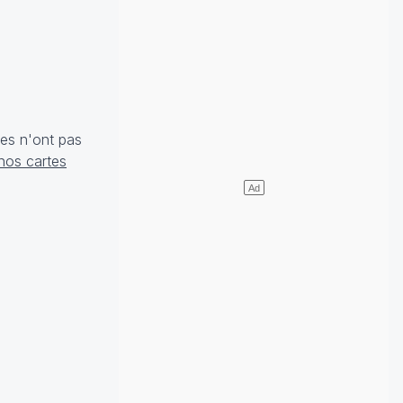
res n'ont pas
nos cartes