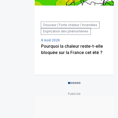
Douceur / Forte chaleur / Incendies
Explication des phénomènes
8 Août 2026
Pourquoi la chaleur reste-t-elle
bloquée sur la France cet été ?
0
1
2
3
4
5