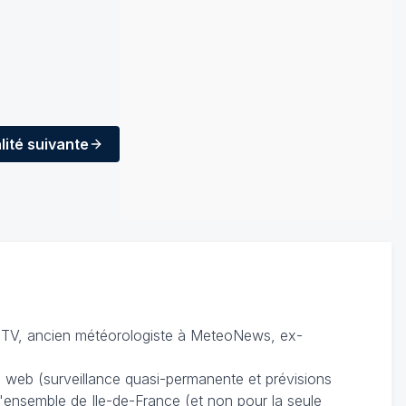
lité
suivante
TV, ancien météorologiste à MeteoNews, ex-
du web (surveillance quasi-permanente et prévisions
 l'ensemble de Ile-de-France (et non pour la seule