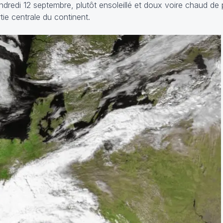
dredi 12 septembre, plutôt ensoleillé et doux voire chaud de p
tie centrale du continent.