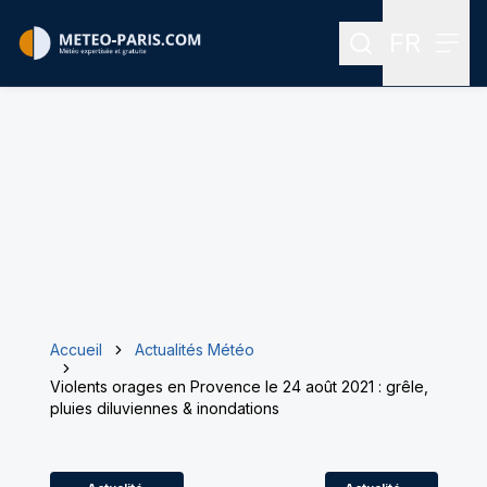
FR
Rechercher
Menu
Menu des
Accueil
Actualités Météo
Violents orages en Provence le 24 août 2021 : grêle,
pluies diluviennes & inondations