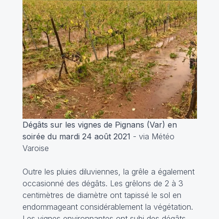
Dégâts sur les vignes de Pignans (Var) en
soirée du mardi 24 août 2021
- via Météo
Varoise
Outre les pluies diluviennes, la grêle a également
occasionné des dégâts. Les grêlons de 2 à 3
centimètres de diamètre ont tapissé le sol en
endommageant considérablement la végétation.
Les vignes environnantes ont subi des dégâts.