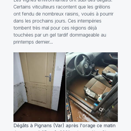
Certains viticulteurs racontent que les grêlons
ont fendu de nombreux raisins, voués à pourrir
dans les prochains jours. Ces intempéries
tombent très mal pour ces régions déjà
touchées par un gel tardif dommageable au
printemps dernier...
Dégâts à Pignans (Var) après l'orage ce matin