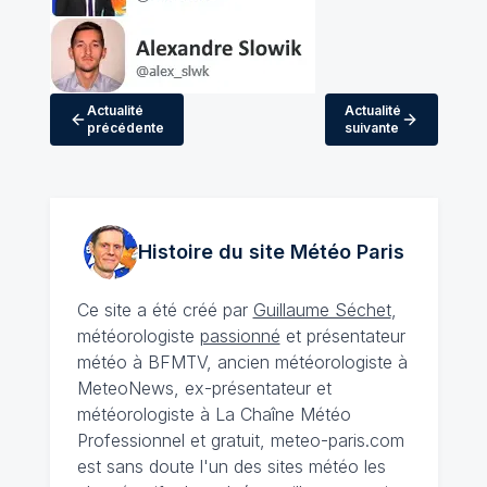
Actualité
Actualité
précédente
suivante
Histoire du site Météo
Paris
Ce site a été créé par
Guillaume Séchet
,
météorologiste
passionné
et présentateur
météo à BFMTV, ancien météorologiste à
MeteoNews, ex-présentateur et
météorologiste à La Chaîne Météo
Professionnel et gratuit, meteo-paris.com
est sans doute l'un des sites météo les