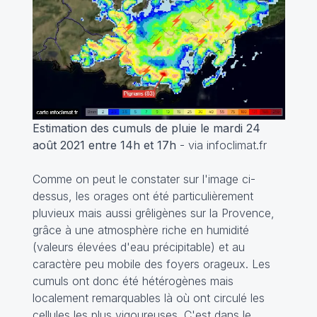
Estimation des cumuls de pluie le mardi 24
août 2021 entre 14h et 17h
- via infoclimat.fr
Comme on peut le constater sur l'image ci-
dessus, les orages ont été particulièrement
pluvieux mais aussi grêligènes sur la Provence,
grâce à une atmosphère riche en humidité
(valeurs élevées d'eau précipitable) et au
caractère peu mobile des foyers orageux. Les
cumuls ont donc été hétérogènes mais
localement remarquables là où ont circulé les
cellules les plus vigoureuses. C'est dans le