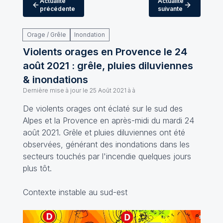
Actualité
Actualité
précédente
suivante
Orage / Grêle
Inondation
Violents orages en Provence le 24
août 2021 : grêle, pluies diluviennes
& inondations
Dernière mise à jour le
25 Août 2021 à à
De violents orages ont éclaté sur le sud des
Alpes et la Provence en après-midi du mardi 24
août 2021. Grêle et pluies diluviennes ont été
observées, générant des inondations dans les
secteurs touchés par l'incendie quelques jours
plus tôt.
Contexte instable au sud-est