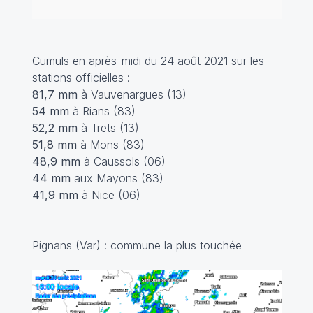
Cumuls en après-midi du 24 août 2021 sur les
stations officielles :
81,7 mm
à Vauvenargues (13)
54 mm
à Rians (83)
52,2 mm
à Trets (13)
51,8 mm
à Mons (83)
48,9 mm
à Caussols (06)
44 mm
aux Mayons (83)
41,9 mm
à Nice (06)
Pignans (Var) : commune la plus touchée