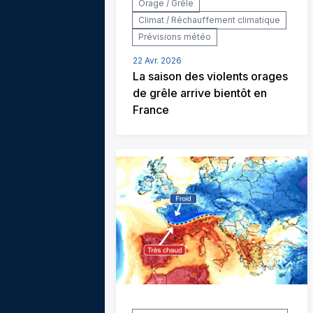
Orage / Grêle
Climat / Réchauffement climatique
Prévisions météo
22 Avr. 2026
La saison des violents orages
de grêle arrive bientôt en
France