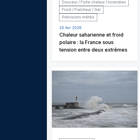
Douceur / Forte chaleur / Incendies
Froid / Fraîcheur / Gel
Prévisions météo
20 Avr. 2026
Chaleur saharienne et froid
polaire : la France sous
tension entre deux extrêmes