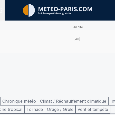
Sites expertisés
Chronique météo
Climat / Réchauffement climatique
In
one tropical
Tornade
Orage / Grêle
Vent et tempête