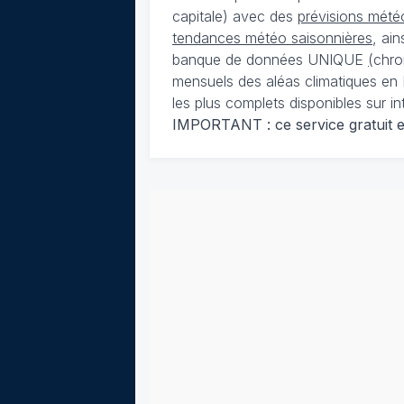
capitale) avec des
prévisions météo
tendances météo saisonnières
, ai
banque de données UNIQUE
(
chro
mensuels des aléas climatiques en 
les plus complets disponibles sur in
IMPORTANT : ce service gratuit est