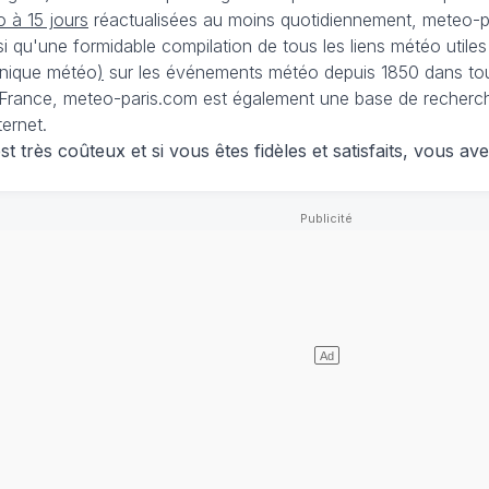
 à 15 jours
réactualisées au moins quotidiennement, meteo-pa
nsi qu'une formidable compilation de tous les liens météo utiles
nique météo
)
sur les événements météo depuis 1850 dans tou
France, meteo-paris.com est également une base de recherches
ternet.
 très coûteux et si vous êtes fidèles et satisfaits, vous ave