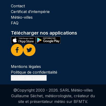
Contact
Certificat d’intempérie
Météo-villes
FAQ
Télécharger nos applications
Facebook
Twitter
Mentions légales
Politique de confidentialité
Gestion des cookies
@Copyright 2003 -
2026
. SARL Météo-villes
Guillaume Séchet, météorologiste, créateur du
site et présentateur météo sur BFMTV.