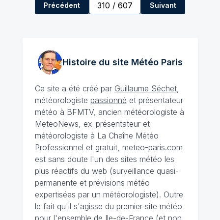
310
/
607
Précédent
Suivant
Histoire du site Météo
Paris
Ce site a été créé par
Guillaume Séchet
,
météorologiste
passionné
et présentateur
météo à BFMTV, ancien météorologiste à
MeteoNews, ex-présentateur et
météorologiste à La Chaîne Météo
Professionnel et gratuit, meteo-paris.com
est sans doute l'un des sites météo les
plus réactifs du web (surveillance quasi-
permanente et prévisions météo
expertisées par un météorologiste). Outre
le fait qu'il s'agisse du premier site météo
pour l'ensemble de Ile-de-France (et non