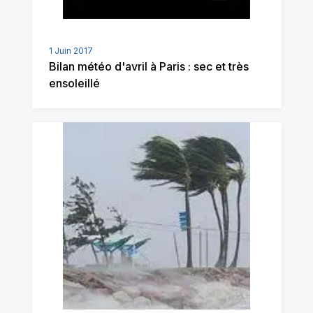
1 Juin 2017
Bilan météo d'avril à Paris : sec et très
ensoleillé