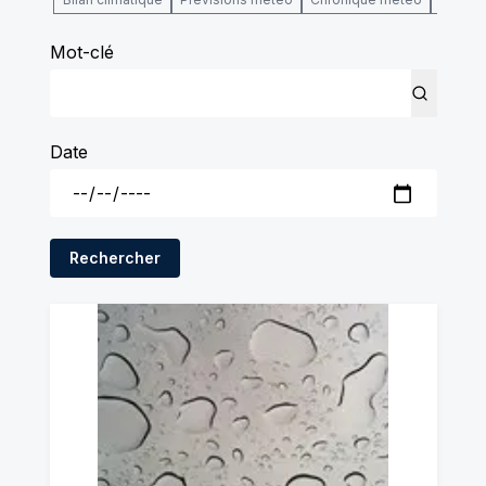
Mot-clé
Date
Rechercher