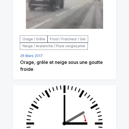
Orage / Grêle
Froid / Fraîcheur / Gel
Neige / Avalanche / Pluie verglaçante
26 Mars 2017
Orage, grêle et neige sous une goutte
froide