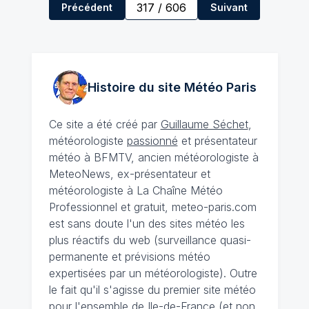
317
/
606
Précédent
Suivant
Histoire du site Météo
Paris
Ce site a été créé par
Guillaume Séchet
,
météorologiste
passionné
et présentateur
météo à BFMTV, ancien météorologiste à
MeteoNews, ex-présentateur et
météorologiste à La Chaîne Météo
Professionnel et gratuit, meteo-paris.com
est sans doute l'un des sites météo les
plus réactifs du web (surveillance quasi-
permanente et prévisions météo
expertisées par un météorologiste). Outre
le fait qu'il s'agisse du premier site météo
pour l'ensemble de Ile-de-France (et non