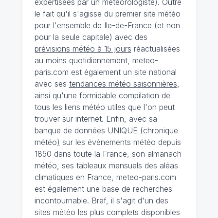
expertisées par un météorologiste). Outre
le fait qu'il s'agisse du premier site météo
pour l'ensemble de Ile-de-France (et non
pour la seule capitale) avec des
prévisions météo à 15 jours
réactualisées
au moins quotidiennement, meteo-
paris.com est également un site national
avec ses
tendances météo saisonnières
,
ainsi qu'une formidable compilation de
tous les liens météo utiles que l'on peut
trouver sur internet. Enfin, avec sa
banque de données UNIQUE
(
chronique
météo
)
sur les événements météo depuis
1850 dans toute la France, son almanach
météo, ses tableaux mensuels des aléas
climatiques en France, meteo-paris.com
est également une base de recherches
incontournable. Bref, il s'agit d'un des
sites météo les plus complets disponibles