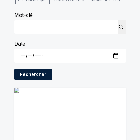
Mot-clé
Date
Rechercher