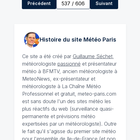
537
/
606
Précédent
Suivant
Histoire du site Météo
Paris
Ce site a été créé par
Guillaume Séchet
,
météorologiste
passionné
et présentateur
météo à BFMTV, ancien météorologiste à
MeteoNews, ex-présentateur et
météorologiste à La Chaîne Météo
Professionnel et gratuit, meteo-paris.com
est sans doute l'un des sites météo les
plus réactifs du web (surveillance quasi-
permanente et prévisions météo
expertisées par un météorologiste). Outre
le fait qu'il s'agisse du premier site météo
pour l'ensemble de Ile-de-France (et non