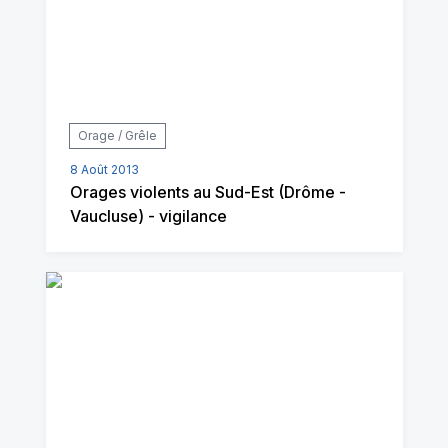
Orage / Grêle
8 Août 2013
Orages violents au Sud-Est (Drôme -
Vaucluse) - vigilance