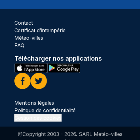
Ciel 
Contact
Certificat d’intempérie
Météo-villes
FAQ
Télécharger nos applications
Facebook
Twitter
Mentions légales
Politique de confidentialité
Gestion des cookies
@Copyright 2003 -
2026
. SARL Météo-villes