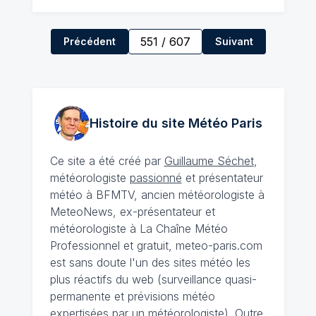
551
/
607
Précédent
Suivant
Histoire du site Météo
Paris
Ce site a été créé par
Guillaume Séchet
,
météorologiste
passionné
et présentateur
météo à BFMTV, ancien météorologiste à
MeteoNews, ex-présentateur et
météorologiste à La Chaîne Météo
Professionnel et gratuit, meteo-paris.com
est sans doute l'un des sites météo les
plus réactifs du web (surveillance quasi-
permanente et prévisions météo
expertisées par un météorologiste). Outre