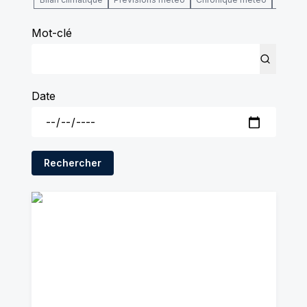
Mot-clé
Date
Rechercher