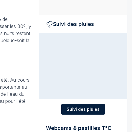
e de
Suivi des pluies
sser les 30º, y
s nuits restent
uelque-soit la
l'été. Au cours
importante au
 de l'eau du
au pour l'été
Suivi des pluies
Webcams & pastilles T°C