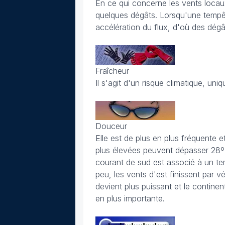
En ce qui concerne les vents locaux
quelques dégâts. Lorsqu'une tempê
accélération du flux, d'où des dégâ
Fraîcheur
Il s'agit d'un risque climatique, un
Douceur
Elle est de plus en plus fréquente
plus élevées peuvent dépasser 28º 
courant de sud est associé à un tem
peu, les vents d'est finissent par vé
devient plus puissant et le continen
en plus importante.