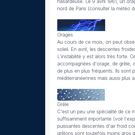
hasardeuse. Le 9 avril 1961, un orag
nord de Paris (consulter la météo de
Orages
Au cours de ce mois, on peut obser
soleil. En avril, les descentes froi
L'instabilité y est alors très forte
accompagnées d'orage, de grêle, de 
de plus en plus fréquents. Ils sont
méditerranéennes mais aussi plus a
Grêle
C'est un peu une spécialité de ce mo
suffisamment importante (voir l'expl
puissantes descentes d'air froid c
grêlons sont toutefois moins gros 