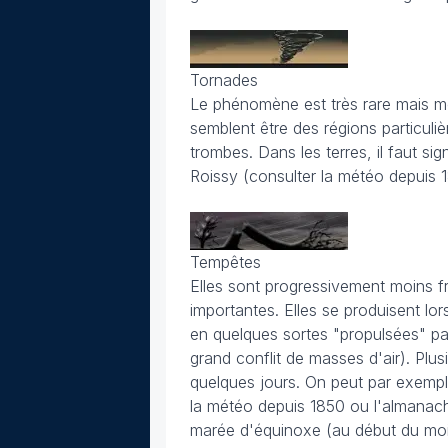
Tornades
Le phénomène est très rare mais moi
semblent être des régions particul
trombes. Dans les terres, il faut si
Roissy (consulter la météo depuis 1
Tempêtes
Elles sont progressivement moins fr
importantes. Elles se produisent lo
en quelques sortes "propulsées" par
grand conflit de masses d'air). Plu
quelques jours. On peut par exemple 
la météo depuis 1850 ou l'almanac
marée d'équinoxe (au début du mois)