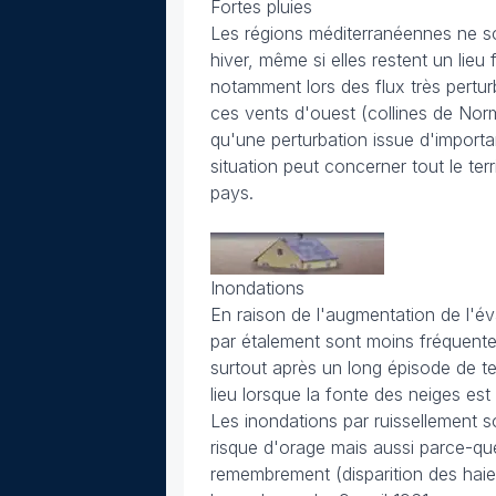
Fortes pluies
Les régions méditerranéennes ne s
hiver, même si elles restent un lieu
notamment lors des flux très pertur
ces vents d'ouest (collines de Norm
qu'une perturbation issue d'import
situation peut concerner tout le te
pays.
Inondations
En raison de l'augmentation de l'év
par étalement sont moins fréquentes
surtout après un long épisode de te
lieu lorsque la fonte des neiges est
Les inondations par ruissellement 
risque d'orage mais aussi parce-que
remembrement (disparition des haies