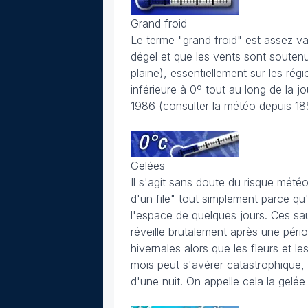
Grand froid
Le terme "grand froid" est assez va
dégel et que les vents sont soutenu
plaine), essentiellement sur les rég
inférieure à 0º tout au long de la jo
1986 (consulter la météo depuis 185
Gelées
Il s'agit sans doute du risque mété
d'un file" tout simplement parce qu
l'espace de quelques jours. Ces sa
réveille brutalement après une pér
hivernales alors que les fleurs et le
mois peut s'avérer catastrophique,
d'une nuit. On appelle cela la gelée 