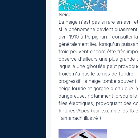
Neige
La neige n'est pas si rare en avril
si le phénomène devient quasiment i
avril 1910 à Perpignan - consulter 
généralement lieu lorsqu'un puissan
froid peuvent encore être très impor
observe d'ailleurs une plus grande d
laquelle une giboulée peut provoque
froide n'a pas le temps de fondre
progressif, la neige tombe souvent
neige lourde et gorgée d'eau que l'o
dangereuse, notamment lorsqu'elle 
files électriques, provoquant des 
Rhônes-Alpes (par exemple les 15 et
l'almanach illustré ).