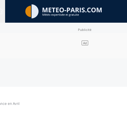
Sites expertisés
ance en
Avril